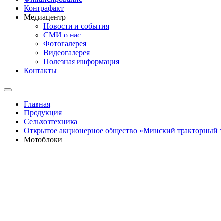
Контрафакт
Медиацентр
Новости и события
СМИ о нас
Фотогалерея
Видеогалерея
Полезная информация
Контакты
Главная
Продукция
Сельхозтехника
Открытое акционерное общество «Минский тракторный
Мотоблоки