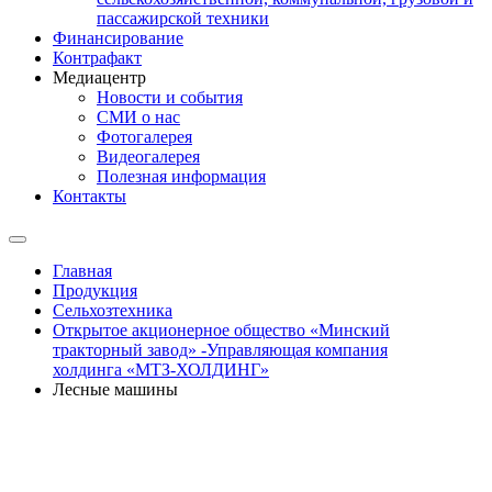
пассажирской техники
Финансирование
Контрафакт
Медиацентр
Новости и события
СМИ о нас
Фотогалерея
Видеогалерея
Полезная информация
Контакты
Главная
Продукция
Сельхозтехника
Открытое акционерное общество «Минский
тракторный завод» -Управляющая компания
холдинга «МТЗ-ХОЛДИНГ»
Лесные машины