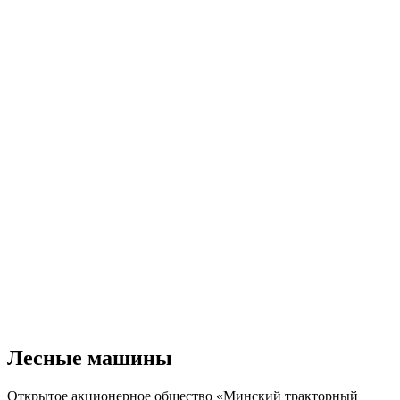
Лесные машины
Открытое акционерное общество «Минский тракторный