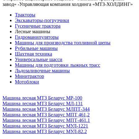
завод» -Управляющая компания холдинга «МТЗ-ХОЛДИНГ»
Тракторы
Экскаваторы-погрузчики
Гусеничные трактора
Лесные машины
Гидроманипуляторы
Машины для производства топливной щепы
Рубильные машины
Шахтная техника
Универсальные шасси
Машины для подготовки лыжных трасс
Льдозаливочные машины
Минитрактор
Мотоблоки
Машина лесная МТЗ Беларус МР-100
Машина лесная МТЗ Беларус МЛ-131
Машина лесная МТЗ Беларус МЛПТ-344
Машина лесная МТЗ Беларус МПТ 461,2
Машина лесная МТЗ Беларус МПТ-461.1
Машина лесная МТЗ Беларус МУЛ-1221
Машина лесная МТЗ Беларус МУЛ-82.2