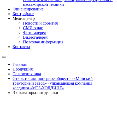
пассажирской техники
Финансирование
Контрафакт
Медиацентр
Новости и события
СМИ о нас
Фотогалерея
Видеогалерея
Полезная информация
Контакты
Главная
Продукция
Сельхозтехника
Открытое акционерное общество «Минский
тракторный завод» -Управляющая компания
холдинга «МТЗ-ХОЛДИНГ»
Экскаваторы-погрузчики