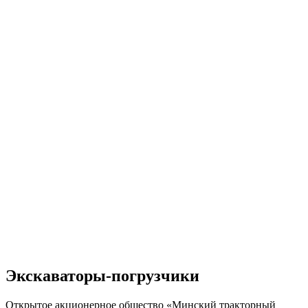
Экскаваторы-погрузчики
Открытое акционерное общество «Минский тракторный