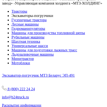
завод» -Управляющая компания холдинга «МТЗ-ХОЛДИНГ»
Тракторы
Экскаваторы-погрузчики
Гусеничные трактора
Лесные машины
Гидроманипуляторы
Машины для производства топливной щепы
Рубильные машины
Шахтная техника
Универсальные шасси
Машины для подготовки лыжных трасс
Льдозаливочные машины
Минитрактор
Мотоблоки
Экскаватор-погрузчик МТЗ Беларус ЭП-491
8 (800) 222 24 24
info@b24truck.ru
Раскрытие информации