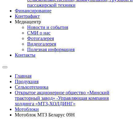
пассажирской техники
Финансирование
Контрафакт
Медиацентр
Новости и события
СМИ о нас
Фотогалерея
Видеогалерея
Полезная информация
Контакты
Главная
Продукция
Сельхозтехника
Открытое акционерное общество «Минский
тракторный завод» -Управляющая компания
холдинга «МТЗ-ХОЛДИНГ»
Мотоблоки
Мотоблок МТЗ Беларус 09Н