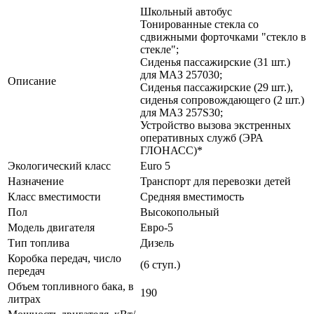
Школьный автобус
Тонированные стекла со
сдвижными форточками "стекло в
стекле";
Сиденья пассажирские (31 шт.)
для МАЗ 257030;
Описание
Сиденья пассажирские (29 шт.),
сиденья сопровождающего (2 шт.)
для МАЗ 257S30;
Устройство вызова экстренных
оперативных служб (ЭРА
ГЛОНАСС)*
Экологический класс
Euro 5
Назначение
Транспорт для перевозки детей
Класс вместимости
Средняя вместимость
Пол
Высокопольный
Модель двигателя
Евро-5
Тип топлива
Дизель
Коробка передач, число
(6 ступ.)
передач
Объем топливного бака, в
190
литрах