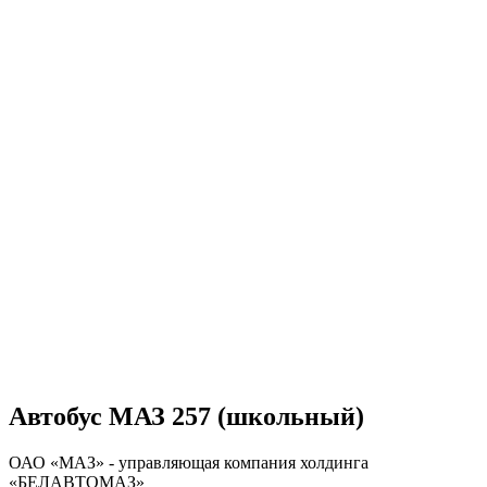
Автобус МАЗ 257 (школьный)
ОАО «МАЗ» - управляющая компания холдинга
«БЕЛАВТОМАЗ»