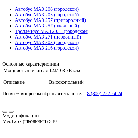
Автобус МАЗ 206 (городской)
Автобус МАЗ 203 (городской)
Автобус МАЗ 257 (пригородный)
Автобус МАЗ 257 (школьный)
Троллейбус МАЗ 203Т (городской)
Автобус МАЗ 271 (перронный)
Автобус МАЗ 303 (городской)
Автобус МАЗ 216 (городской)
Основные характеристики
Мощность двигателя
123/168 кВт/л.с.
Описание
Высокопольный
По всем вопросам обращайтесь по тел.:
8 (800) 222 24 24
Модицификации
МАЗ 257 (школьный) S30