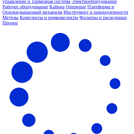
управление и Тормозная система
Электрооборудование
Рабочее оборудование
Кабина
Оперение
Платформа и
Опрокидывающий механизм
Инструмент и принадлежности
Метизы
Комплекты и ремкомплекты
Фильтры и расходники
Прочие