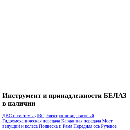
Инструмент и принадлежности БЕЛАЗ
в наличии
ДВС и системы ДВС
Электропривод тяговый
Гидромеханическая передача
Карданная передача
Мост
ведущий и колеса
Подвеска и Рама
Передняя ось
Рулевое