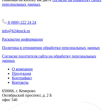
персональных данных
.
8 (800) 222 24 24
info@b24truck.ru
Раскрытие информации
Политика в отношении обработки персональных данных
Согласие посетителя сайта на обработку персональных
данных
О компании
Продукция
Контрафакт
Контакты
650066, г. Кемерово
Октябрьский проспект, д. 2 Б
офис 540