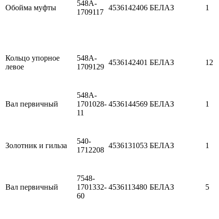
548A-
Обойма муфты
4536142406
БЕЛАЗ
1
1709117
Кольцо упорное
548A-
4536142401
БЕЛАЗ
12
левое
1709129
548A-
Вал первичный
1701028-
4536144569
БЕЛАЗ
1
11
540-
Золотник и гильза
4536131053
БЕЛАЗ
1
1712208
7548-
Вал первичный
1701332-
4536113480
БЕЛАЗ
5
60