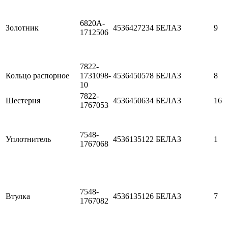
6820A-
Золотник
4536427234
БЕЛАЗ
9
1712506
7822-
Кольцо распорное
1731098-
4536450578
БЕЛАЗ
8
10
7822-
Шестерня
4536450634
БЕЛАЗ
16
1767053
7548-
Уплотнитель
4536135122
БЕЛАЗ
1
1767068
7548-
Втулка
4536135126
БЕЛАЗ
7
1767082