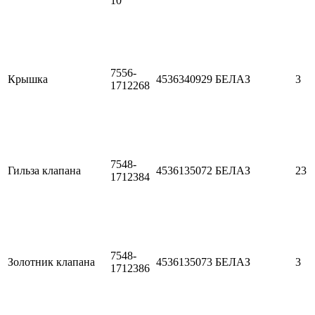
10
7556-
Крышка
4536340929
БЕЛАЗ
3
1712268
7548-
Гильза клапана
4536135072
БЕЛАЗ
23
1712384
7548-
Золотник клапана
4536135073
БЕЛАЗ
3
1712386