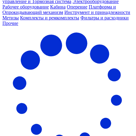
управление и Тормозная система
Электрооборудование
Рабочее оборудование
Кабина
Оперение
Платформа и
Опрокидывающий механизм
Инструмент и принадлежности
Метизы
Комплекты и ремкомплекты
Фильтры и расходники
Прочие