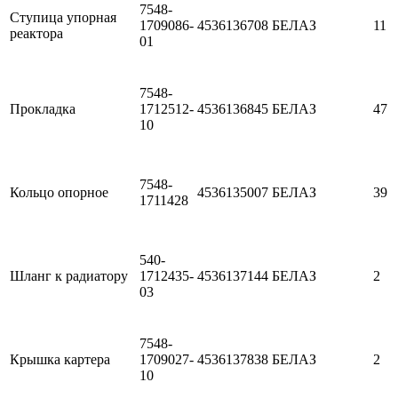
7548-
Ступица упорная
1709086-
4536136708
БЕЛАЗ
11
реактора
01
7548-
Прокладка
1712512-
4536136845
БЕЛАЗ
47
10
7548-
Кольцо опорное
4536135007
БЕЛАЗ
39
1711428
540-
Шланг к радиатору
1712435-
4536137144
БЕЛАЗ
2
03
7548-
Крышка картера
1709027-
4536137838
БЕЛАЗ
2
10