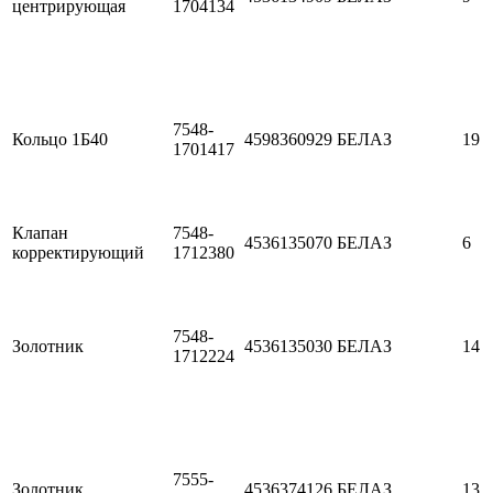
центрирующая
1704134
7548-
Кольцо 1Б40
4598360929
БЕЛАЗ
19
1701417
Клапан
7548-
4536135070
БЕЛАЗ
6
корректирующий
1712380
7548-
Золотник
4536135030
БЕЛАЗ
14
1712224
7555-
Золотник
4536374126
БЕЛАЗ
13