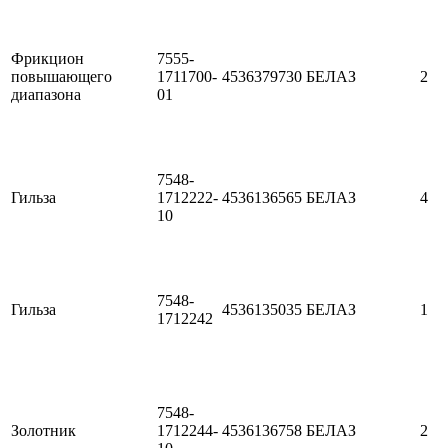
Фрикцион
7555-
повышающего
1711700-
4536379730
БЕЛАЗ
2
диапазона
01
7548-
Гильза
1712222-
4536136565
БЕЛАЗ
4
10
7548-
Гильза
4536135035
БЕЛАЗ
1
1712242
7548-
Золотник
1712244-
4536136758
БЕЛАЗ
2