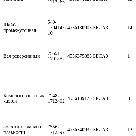
1712266
540-
Шайба
1704147-
4536130903
БЕЛАЗ
14
промежуточная
10
75551-
Вал реверсивный
4536375883
БЕЛАЗ
1
1701452
Комплект запасных
7548-
4536139175
БЕЛАЗ
3
частей
1712402
Золотник клапана
7556-
4536340932
БЕЛАЗ
12
плавности
1712292