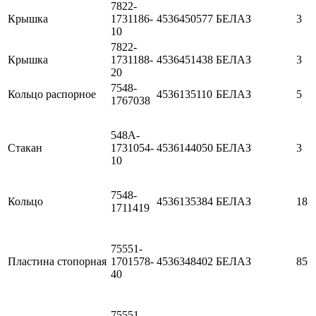
7822-
Крышка
1731186-
4536450577
БЕЛАЗ
3
10
7822-
Крышка
1731188-
4536451438
БЕЛАЗ
3
20
7548-
Кольцо распорное
4536135110
БЕЛАЗ
5
1767038
548A-
Стакан
1731054-
4536144050
БЕЛАЗ
3
10
7548-
Кольцо
4536135384
БЕЛАЗ
18
1711419
75551-
Пластина стопорная
1701578-
4536348402
БЕЛАЗ
85
40
75551-