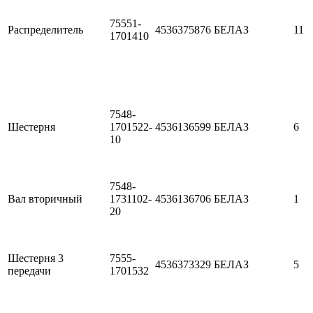
75551-
Распределитель
4536375876
БЕЛАЗ
11
1701410
7548-
Шестерня
1701522-
4536136599
БЕЛАЗ
6
10
7548-
Вал вторичный
1731102-
4536136706
БЕЛАЗ
1
20
Шестерня 3
7555-
4536373329
БЕЛАЗ
5
передачи
1701532