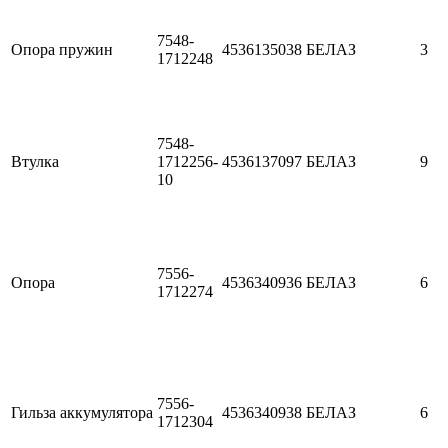
7548-
Опора пружин
4536135038
БЕЛАЗ
3
1712248
7548-
Втулка
1712256-
4536137097
БЕЛАЗ
9
10
7556-
Опора
4536340936
БЕЛАЗ
6
1712274
7556-
Гильза аккумулятора
4536340938
БЕЛАЗ
6
1712304