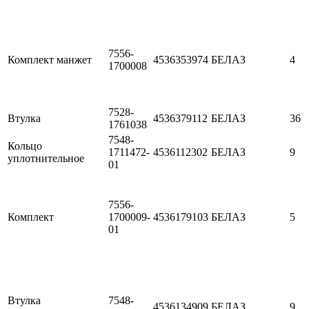
7556-
Комплект манжет
4536353974
БЕЛАЗ
4
1700008
7528-
Втулка
4536379112
БЕЛАЗ
36
1761038
7548-
Кольцо
1711472-
4536112302
БЕЛАЗ
9
уплотнительное
01
7556-
Комплект
1700009-
4536179103
БЕЛАЗ
5
01
Втулка
7548-
4536134909
БЕЛАЗ
9