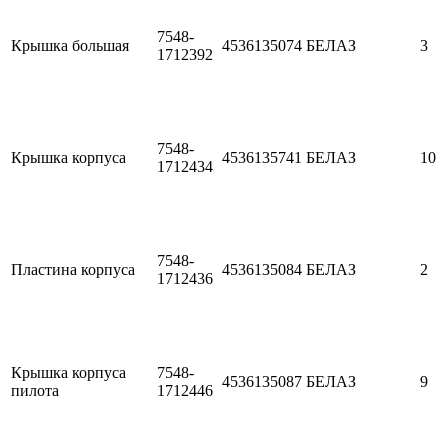
7548-
Крышка большая
4536135074
БЕЛАЗ
3
1712392
7548-
Крышка корпуса
4536135741
БЕЛАЗ
10
1712434
7548-
Пластина корпуса
4536135084
БЕЛАЗ
2
1712436
Крышка корпуса
7548-
4536135087
БЕЛАЗ
9
пилота
1712446