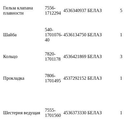
Гильза клапана
7556-
4536340937
БЕЛАЗ
5
плавности
1712294
540-
Шайба
1701076-
4536134750
БЕЛАЗ
1
40
7820-
Кольцо
4536421869
БЕЛАЗ
3
1701178
7806-
Прокладка
4537292152
БЕЛАЗ
1
1701495
7555-
Шестерня ведущая
4536373330
БЕЛАЗ
1
1701560