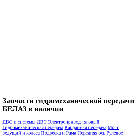
Запчасти гидромеханической передачи
БЕЛАЗ в наличии
ДВС и системы ДВС
Электропривод тяговый
Гидромеханическая передача
Карданная передача
Мост
ведущий и колеса
Подвеска и Рама
Передняя ось
Рулевое