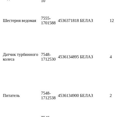
10
7555-
Шестерня ведомая
4536371818
БЕЛАЗ
12
1701588
Датчик турбинного
7548-
4536134895
БЕЛАЗ
4
колеса
1712530
7548-
Питатель
4536134900
БЕЛАЗ
2
1712538