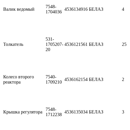
7548-
Валик ведомый
4536134916
БЕЛАЗ
4
1704036
531-
Толкатель
1705207-
4536121561
БЕЛАЗ
25
20
Колесо второго
7540-
4536162154
БЕЛАЗ
2
реактора
1709210
7548-
Крышка регулятора
4536135034
БЕЛАЗ
3
1712238