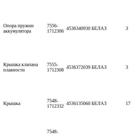
Опора пружин
7556-
4536340930
БЕЛАЗ
3
аккумулятора
1712306
Крышка клапана
7555-
4536372039
БЕЛАЗ
3
плавности
1712308
7548-
Крышка
4536135060
БЕЛАЗ
17
1712332
7548-