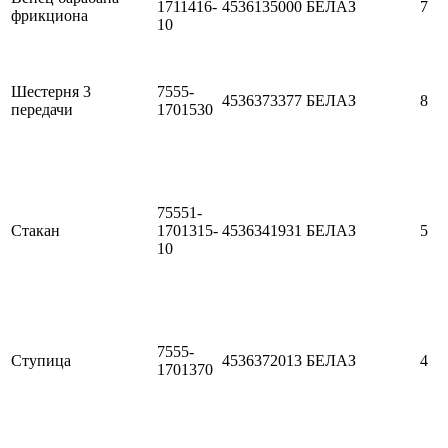
1711416-
4536135000
БЕЛАЗ
7
фрикциона
10
Шестерня 3
7555-
4536373377
БЕЛАЗ
8
передачи
1701530
75551-
Стакан
1701315-
4536341931
БЕЛАЗ
5
10
7555-
Ступица
4536372013
БЕЛАЗ
4
1701370