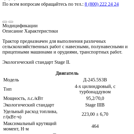
По всем вопросам обращайтесь по тел.:
8 (800) 222 24 24
Модицификации
Описание
Характеристики
Трактор предназначен для выполнения различных
сельскохозяйственных работ с навесными, полунавесными и
прицепными машинами и орудиями, транспортных работ.
Экологический стандарт Stage II.
Двигатель
Модель
Д-245.5S3B
4-х цилиндровый, с
Тип
турбонаддувом
Мощность, л.с./кВт
95,2/70,0
Экологический стандарт
Stage IIIB
Удельный расход топлива,
223,00 ± 6,70
г/(кВт·ч)
Максимальный крутящий
464
момент, Н·м