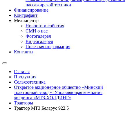
пассажирской техники
Финансирование
Контрафакт
Медиацентр
Новости и события
СМИ о нас
Фотогалерея
Видеогалерея
Полезная информация
Контакты
Главная
Продукция
Сельхозтехника
Открытое акционерное общество «Минский
тракторный завод» -Управляющая компания
холдинга «МТЗ-ХОЛДИНГ»
Тракторы
Трактор МТЗ Беларус 922.5