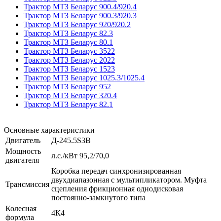
Трактор МТЗ Беларус 900.4/920.4
Трактор МТЗ Беларус 900.3/920.3
Трактор МТЗ Беларус 920/920.2
Трактор МТЗ Беларус 82.3
Трактор МТЗ Беларус 80.1
Трактор МТЗ Беларус 3522
Трактор МТЗ Беларус 2022
Трактор МТЗ Беларус 1523
Трактор МТЗ Беларус 1025.3/1025.4
Трактор МТЗ Беларус 952
Трактор МТЗ Беларус 320.4
Трактор МТЗ Беларус 82.1
Основные характеристики
Двигатель
Д-245.5S3B
Мощность
л.с./кВт 95,2/70,0
двигателя
Коробка передач синхронизированная
двухдиапазонная с мультипликатором. Муфта
Трансмиссия
сцепления фрикционная однодисковая
постоянно-замкнутого типа
Колесная
4К4
формула