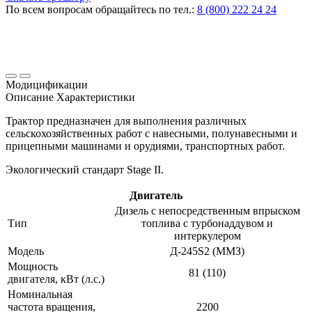
По всем вопросам обращайтесь по тел.:
8 (800) 222 24 24
Модицификации
Описание
Характеристики
Трактор предназначен для выполнения различных
сельскохозяйственных работ с навесными, полунавесными и
прицепными машинами и орудиями, транспортных работ.
Экологический стандарт Stage II.
Двигатель
Дизель с непосредственным впрыском
Тип
топлива с турбонаддувом и
интеркулером
Модель
Д-245S2 (ММЗ)
Мощность
81 (110)
двигателя, кВт (л.с.)
Номинальная
частота вращения,
2200