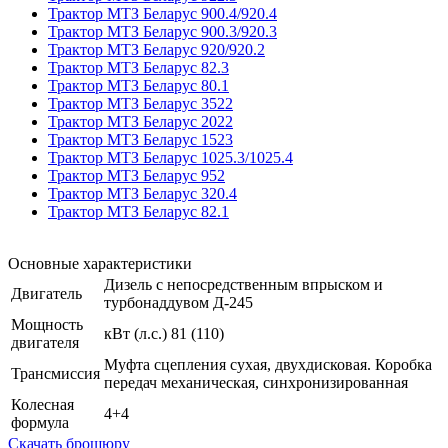
Трактор МТЗ Беларус 900.4/920.4
Трактор МТЗ Беларус 900.3/920.3
Трактор МТЗ Беларус 920/920.2
Трактор МТЗ Беларус 82.3
Трактор МТЗ Беларус 80.1
Трактор МТЗ Беларус 3522
Трактор МТЗ Беларус 2022
Трактор МТЗ Беларус 1523
Трактор МТЗ Беларус 1025.3/1025.4
Трактор МТЗ Беларус 952
Трактор МТЗ Беларус 320.4
Трактор МТЗ Беларус 82.1
Основные характеристики
Дизель с непосредственным впрыском и
Двигатель
турбонаддувом Д-245
Мощность
кВт (л.с.) 81 (110)
двигателя
Муфта сцепления сухая, двухдисковая. Коробка
Трансмиссия
передач механическая, синхронизированная
Колесная
4+4
формула
Скачать брошюру