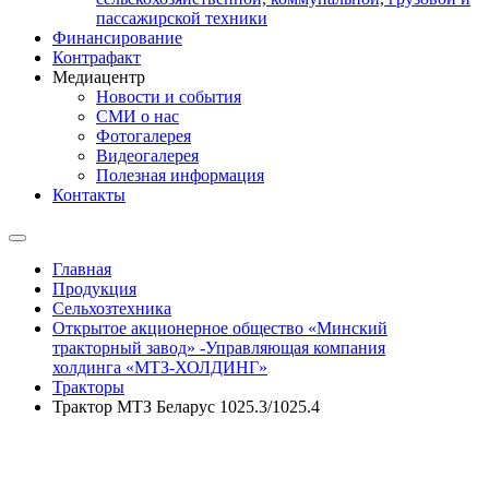
пассажирской техники
Финансирование
Контрафакт
Медиацентр
Новости и события
СМИ о нас
Фотогалерея
Видеогалерея
Полезная информация
Контакты
Главная
Продукция
Сельхозтехника
Открытое акционерное общество «Минский
тракторный завод» -Управляющая компания
холдинга «МТЗ-ХОЛДИНГ»
Тракторы
Трактор МТЗ Беларус 1025.3/1025.4