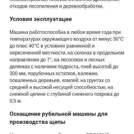
отходов лесопиления и деревообработки.
Условия эксплуатации
Машина работоспособна в любое время года при
температурах окружающего воздуха от минус 30°С
до плюс 40°С в условиях равнинной и
пересеченной местности, на склонах в продольном
направлении до 7°, на лесосеках и лесных
делянках с наличием подроста, пней высотой до
300 мм, порубочных остатков, валежин,
поваленных деревьев, комлей; на грунтах со
средней и высокой несущей способностью, на
снежной целине с глубиной снежного покрова до
0,5 м.
Оснащение рубильной машины для
производства щепы