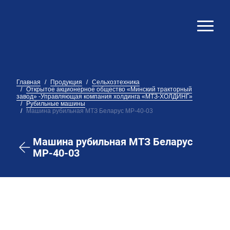
Главная
Продукция
Сельхозтехника
Открытое акционерное общество «Минский тракторный
завод» -Управляющая компания холдинга «МТЗ-ХОЛДИНГ»
Рубильные машины
Машина рубильная МТЗ Беларус МР-40-03
Машина рубильная МТЗ Беларус
МР-40-03