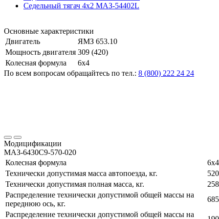
Седельный тягач 4х2 МАЗ-54402L
Основные характеристики
Двигатель
ЯМЗ 653.10
Мощность двигателя
309 (420)
Колесная формула
6х4
По всем вопросам обращайтесь по тел.:
8 (800) 222 24 24
Модицификации
МАЗ-6430С9-570-020
Колесная формула
6х4
Технически допустимая масса автопоезда, кг.
520
Технически допустимая полная масса, кг.
258
Распределение технически допустимой общей массы на
685
переднюю ось, кг.
Распределение технически допустимой общей массы на
190