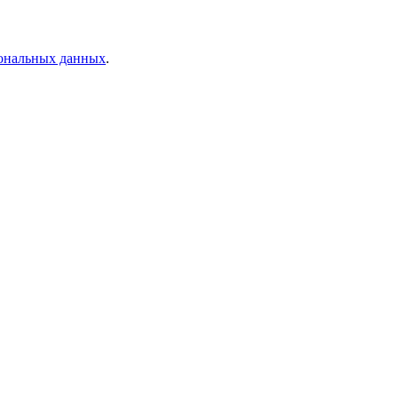
сональных данных
.