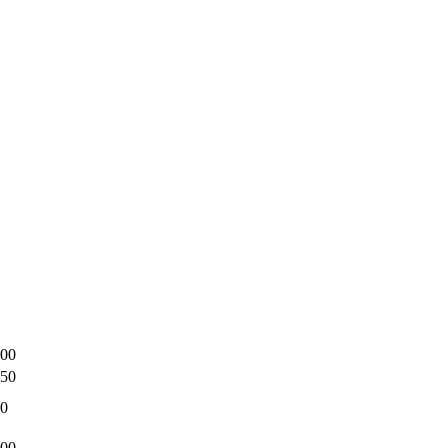
00
50
0
00