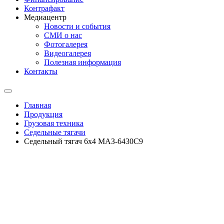
Контрафакт
Медиацентр
Новости и события
СМИ о нас
Фотогалерея
Видеогалерея
Полезная информация
Контакты
Главная
Продукция
Грузовая техника
Седельные тягачи
Седельный тягач 6х4 МАЗ-6430С9