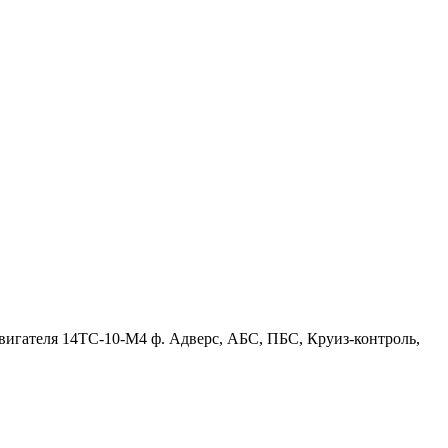
игателя 14ТС-10-М4 ф. Адверс, АБС, ПБС, Круиз-контроль,