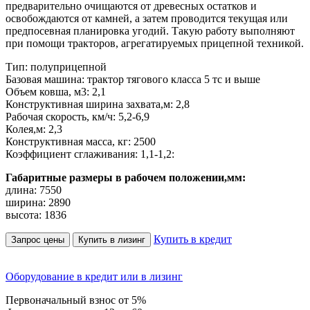
предварительно очищаются от древесных остатков и
освобождаются от камней, а затем проводится текущая или
предпосевная планировка угодий. Такую работу выполняют
при помощи тракторов, агрегатируемых прицепной техникой.
Тип: полуприцепной
Базовая машина: трактор тягового класса 5 тс и выше
Объем ковша, м3: 2,1
Конструктивная ширина захвата,м: 2,8
Рабочая скорость, км/ч: 5,2-6,9
Колея,м: 2,3
Конструктивная масса, кг: 2500
Коэффициент сглаживания: 1,1-1,2:
Габаритные размеры в рабочем положении,мм:
длина: 7550
ширина: 2890
высота: 1836
Купить в кредит
Запрос цены
Купить в лизинг
Оборудование в кредит или в лизинг
Первоначальный взнос от 5%