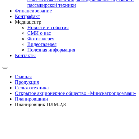
пассажирской техники
Финансирование
Контрафакт
Медиацентр
Новости и события
СМИ о нас
Фотогалерея
Видеогалерея
Полезная информация
Контакты
Главная
Продукция
Сельхозтехника
Открытое акционерное общество «Минскагропроммаш»
Планировщики
Планировщик ПЛМ-2,8