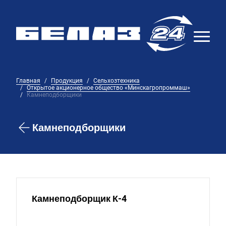
Главная
Продукция
Сельхозтехника
Открытое акционерное общество «Минскагропроммаш»
Камнеподборщики
Камнеподборщики
Камнеподборщик К-4