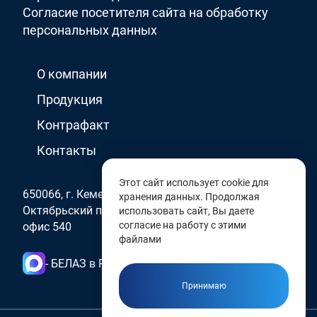
Согласие посетителя сайта на обработку
персональных данных
О компании
Продукция
Контрафакт
Контакты
Этот сайт использует cookie для
650066, г. Кемерово
хранения данных. Продолжая
Октябрьский проспект, д. 2 Б
использовать сайт, Вы даете
согласие на работу с этими
офис 540
файлами
- БЕЛАЗ в России
Принимаю