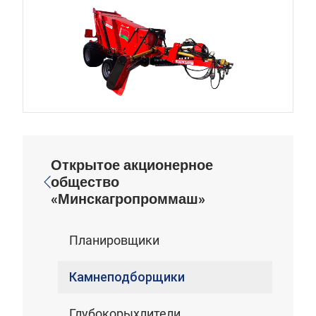
Открытое акционерное
общество
«Минскагропроммаш»
Планировщики
Камнеподборщики
Глубокорыхлители