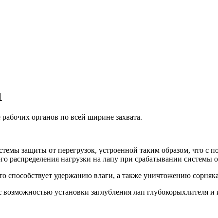
1
 рабочих органов по всей ширине захвата.
стемы защиты от перегрузок, устроенной таким образом, что с
ого распределения нагрузки на лапу при срабатывании системы 
то способствует удержанию влаги, а также уничтожению сорняка
с возможностью установки заглубления лап глубокорыхлителя и 