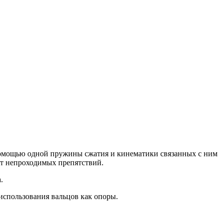
 помощью одной пружины сжатия и кинематики связанных с ним
от непроходимых препятствий.
.
использования вальцов как опоры.