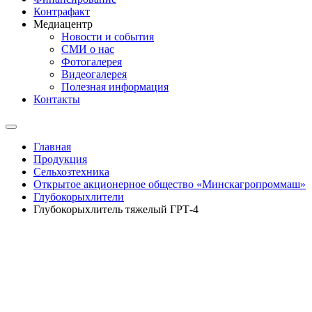
Контрафакт
Медиацентр
Новости и события
СМИ о нас
Фотогалерея
Видеогалерея
Полезная информация
Контакты
Главная
Продукция
Сельхозтехника
Открытое акционерное общество «Минскагропроммаш»
Глубокорыхлители
Глубокорыхлитель тяжелый ГРТ-4