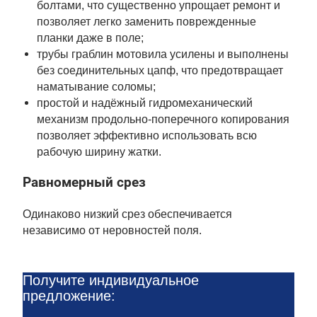
болтами, что существенно упрощает ремонт и
позволяет легко заменить поврежденные
планки даже в поле;
трубы граблин мотовила усилены и выполнены
без соединительных цапф, что предотвращает
наматывание соломы;
простой и надёжный гидромеханический
механизм продольно-поперечного копирования
позволяет эффективно использовать всю
рабочую ширину жатки.
Равномерный срез
Одинаково низкий срез обеспечивается
независимо от неровностей поля.
Получите индивидуальное
предложение: