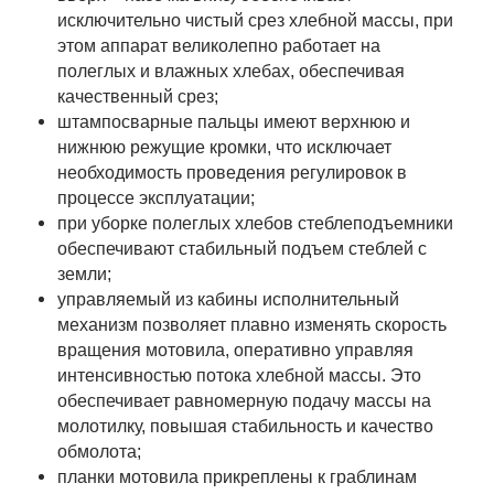
исключительно чистый срез хлебной массы, при
этом аппарат великолепно работает на
полеглых и влажных хлебах, обеспечивая
качественный срез;
штампосварные пальцы имеют верхнюю и
нижнюю режущие кромки, что исключает
необходимость проведения регулировок в
процессе эксплуатации;
при уборке полеглых хлебов стеблеподъемники
обеспечивают стабильный подъем стеблей с
земли;
управляемый из кабины исполнительный
механизм позволяет плавно изменять скорость
вращения мотовила, оперативно управляя
интенсивностью потока хлебной массы. Это
обеспечивает равномерную подачу массы на
молотилку, повышая стабильность и качество
обмолота;
планки мотовила прикреплены к граблинам