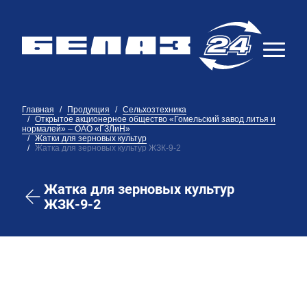
Главная
Продукция
Сельхозтехника
Открытое акционерное общество «Гомельский завод литья и
нормалей» – ОАО «ГЗЛиН»
Жатки для зерновых культур
Жатка для зерновых культур ЖЗК-9-2
Жатка для зерновых культур
ЖЗК-9-2