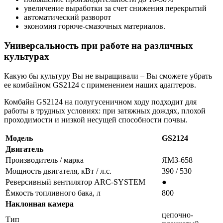
увеличение выработки за счет снижения перекрытий
автоматический разворот
экономия горюче-смазочных материалов.
Универсальность при работе на различных
культурах
Какую бы культуру Вы не выращивали – Вы сможете убрать
ее комбайном GS2124 с применением наших адаптеров.
Комбайн GS2124 на полугусеничном ходу подходит для
работы в трудных условиях: при затяжных дождях, плохой
проходимости и низкой несущей способности почвы.
Модель
GS2124
Двигатель
Производитель / марка
ЯМЗ-658
Мощность двигателя, кВт / л.с.
390 / 530
Реверсивный вентилятор ARC-SYSTEM
●
Ёмкость топливного бака, л
800
Наклонная камера
цепочно-
Тип