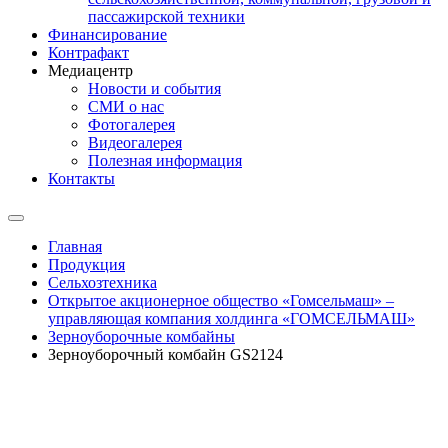
пассажирской техники
Финансирование
Контрафакт
Медиацентр
Новости и события
СМИ о нас
Фотогалерея
Видеогалерея
Полезная информация
Контакты
Главная
Продукция
Сельхозтехника
Открытое акционерное общество «Гомсельмаш» –
управляющая компания холдинга «ГОМСЕЛЬМАШ»
Зерноуборочные комбайны
Зерноуборочный комбайн GS2124