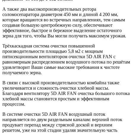
А также два высокопроизводительных ротора
соломосепаратора диаметром 450 мм и длиной 4 200 мм,
которые вращаются во встречных направлениях, тем самым
создавая большую центробежную силу, обеспечивают
эффективное, быстрое и бережное выделение остаточного
зерна для того, чтобы Вы могли получить максимум урожая.
Трёхкаскадная система очистки повышенной
производительности площадью 5,8 м2 с мощным
пятисекционным вентилятором очистки 5D AIR FAN с
равномерным распределением воздушного потока по решётам
удовлетворит Ваши самые высокие требования к чистоте
получаемого зерна.
В связи с высокой производительностью комбайна также
увеличивается и сложность очистки хлебной массы.
Благодаря вентилятору 5D AIR FAN очистка большого потока
хлебной массы становится простым и эффективным
процессом.
В системе очистки 5D AIR FAN воздушный поток
направляется по двум раздельным каналам: верхний поток
продувает перепад между стрясной доской и верхним
решетом, уже на этой стадии удаляя значительную часть