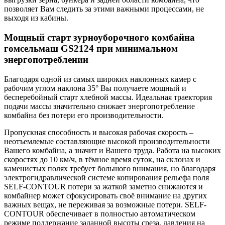
позволяет Вам следить за этими важными процессами, не
выходя из кабины.
Мощный старт зурноуборочного комбайна
гомсельмаш GS2124 при минимальном
энергопотреблении
Благодаря одной из самых широких наклонных камер с
рабочим углом наклона 35° Вы получаете мощный и
бесперебойный старт хлебной массы. Идеальная траектория
подачи массы значительно снижает энергопотребление
комбайна без потери его производительности.
Пропускная способность и высокая рабочая скорость –
неотъемлемые составляющие высокой производительности
Вашего комбайна, а значит и Вашего труда. Работа на высоких
скоростях до 10 км/ч, в тёмное время суток, на склонах и
каменистых полях требует большого внимания, но благодаря
электрогидравлической системе копирования рельефа поля
SELF-CONTOUR потери за жаткой заметно снижаются и
комбайнер может сфокусировать своё внимание на других
важных вещах, не переживая за возможные потери. SELF-
CONTOUR обеспечивает в полностью автоматическом
режиме поддержание заданной высоты среза, давления на