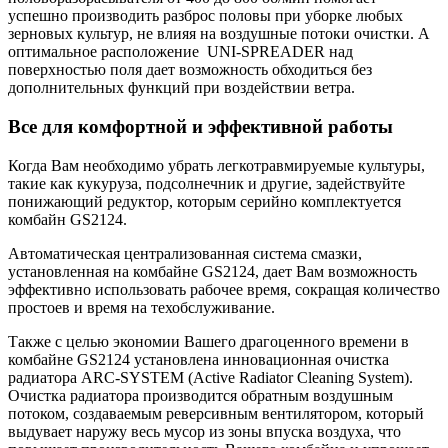
успешно производить разброс половы при уборке любых
зерновых культур, не влияя на воздушные потоки очистки. А
оптимальное расположение UNI-SPREADER над
поверхностью поля дает возможность обходиться без
дополнительных функций при воздействии ветра.
Все для комфортной и эффективной работы
Когда Вам необходимо убрать легкотравмируемые культуры,
такие как кукуруза, подсолнечник и другие, задействуйте
понижающий редуктор, которым серийно комплектуется
комбайн GS2124.
Автоматическая централизованная система смазки,
установленная на комбайне GS2124, дает Вам возможность
эффективно использовать рабочее время, сокращая количество
простоев и время на техобслуживание.
Также с целью экономии Вашего драгоценного времени в
комбайне GS2124 установлена инновационная очистка
радиатора ARC-SYSTEM (Active Radiator Cleaning System).
Очистка радиатора производится обратным воздушным
потоком, создаваемым реверсивным вентилятором, который
выдувает наружу весь мусор из зоны впуска воздуха, что