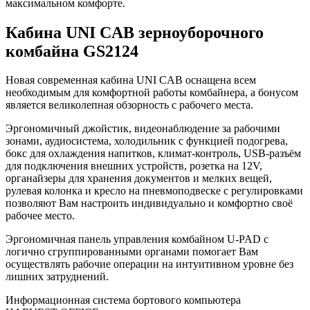
максимальном комфорте.
Кабина UNI CAB зерноуборочного
комбайна GS2124
Новая современная кабина UNI CAB оснащена всем
необходимым для комфортной работы комбайнера, а бонусом
является великолепная обзорность с рабочего места.
Эргономичный джойстик, видеонаблюдение за рабочими
зонами, аудиосистема, холодильник с функцией подогрева,
бокс для охлаждения напитков, климат-контроль, USB-разъём
для подключения внешних устройств, розетка на 12V,
органайзеры для хранения документов и мелких вещей,
рулевая колонка и кресло на пневмоподвеске с регулировками
позволяют Вам настроить индивидуально и комфортно своё
рабочее место.
Эргономичная панель управления комбайном U-PAD с
логично сгруппированными органами помогает Вам
осуществлять рабочие операции на интуитивном уровне без
лишних затруднений.
Информационная система бортового компьютера