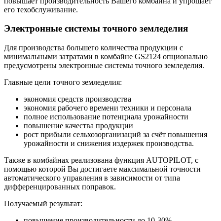
повышает производительность Вашего комбайна и упрощает
его техобслуживание.
Электронные системы точного земледелия
Для производства большего количества продукции с
минимальными затратами в комбайне GS2124 опционально
предусмотрены электронные системы точного земледелия.
Главные цели точного земледелия:
экономия средств производства
экономия рабочего времени техники и персонала
полное использование потенциала урожайности
повышение качества продукции
рост прибыли сельхозорганизаций за счёт повышения
урожайности и снижения издержек производства.
Также в комбайнах реализована функция AUTOPILOT, с
помощью которой Вы достигаете максимальной точности
автоматического управления в зависимости от типа
дифференцированных поправок.
Получаемый результат:
повышение производительности до 10-30%