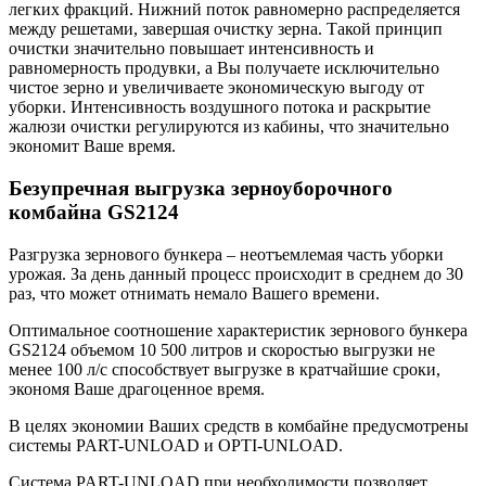
легких фракций. Нижний поток равномерно распределяется
между решетами, завершая очистку зерна. Такой принцип
очистки значительно повышает интенсивность и
равномерность продувки, а Вы получаете исключительно
чистое зерно и увеличиваете экономическую выгоду от
уборки. Интенсивность воздушного потока и раскрытие
жалюзи очистки регулируются из кабины, что значительно
экономит Ваше время.
Безупречная выгрузка зерноуборочного
комбайна GS2124
Разгрузка зернового бункера – неотъемлемая часть уборки
урожая. За день данный процесс происходит в среднем до 30
раз, что может отнимать немало Вашего времени.
Оптимальное соотношение характеристик зернового бункера
GS2124 объемом 10 500 литров и скоростью выгрузки не
менее 100 л/с способствует выгрузке в кратчайшие сроки,
экономя Ваше драгоценное время.
В целях экономии Ваших средств в комбайне предусмотрены
системы PART-UNLOAD и OPTI-UNLOAD.
Система PART-UNLOAD при необходимости позволяет