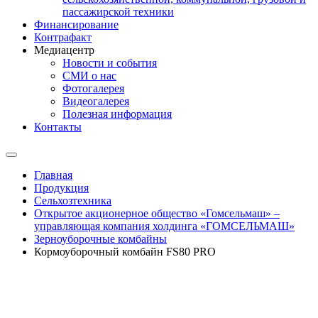
пассажирской техники
Финансирование
Контрафакт
Медиацентр
Новости и события
СМИ о нас
Фотогалерея
Видеогалерея
Полезная информация
Контакты
Главная
Продукция
Сельхозтехника
Открытое акционерное общество «Гомсельмаш» –
управляющая компания холдинга «ГОМСЕЛЬМАШ»
Зерноуборочные комбайны
Кормоуборочный комбайн FS80 PRO