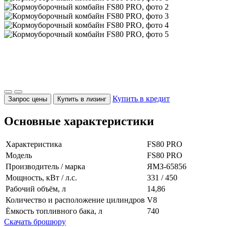
Купить в кредит
Запрос цены
Купить в лизинг
Основные характеристики
Характеристика
FS80 PRO
Модель
FS80 PRO
Производитель / марка
ЯМЗ-65856
Мощность, кВт / л.с.
331 / 450
Рабочий объём, л
14,86
Количество и расположение цилиндров
V8
Ёмкость топливного бака, л
740
Скачать брошюру