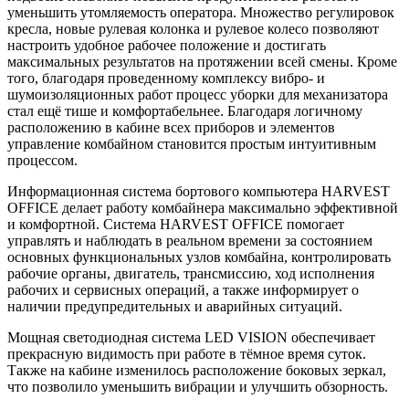
уменьшить утомляемость оператора. Множество регулировок
кресла, новые рулевая колонка и рулевое колесо позволяют
настроить удобное рабочее положение и достигать
максимальных результатов на протяжении всей смены. Кроме
того, благодаря проведенному комплексу вибро- и
шумоизоляционных работ процесс уборки для механизатора
стал ещё тише и комфортабельнее. Благодаря логичному
расположению в кабине всех приборов и элементов
управление комбайном становится простым интуитивным
процессом.
Информационная система бортового компьютера HARVEST
OFFICE делает работу комбайнера максимально эффективной
и комфортной. Система HARVEST OFFICE помогает
управлять и наблюдать в реальном времени за состоянием
основных функциональных узлов комбайна, контролировать
рабочие органы, двигатель, трансмиссию, ход исполнения
рабочих и сервисных операций, а также информирует о
наличии предупредительных и аварийных ситуаций.
Мощная светодиодная система LED VISION обеспечивает
прекрасную видимость при работе в тёмное время суток.
Также на кабине изменилось расположение боковых зеркал,
что позволило уменьшить вибрации и улучшить обзорность.