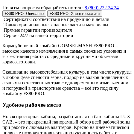
По всем вопросам обращайтесь по тел.:
8 (800) 222 24 24
FS80 PRO. Описание
FS80 PRO. Характеристики
Сертификаты соответствия на продукцию и детали
Только оригинальные запасные части и материалы
Прямые гарантии производителя
Сервис 24/7 на вашей территории
Кормоуборочный комбайн GOMSELMASH FS80 PRO –
высокое качество измельчения в самых сложных условиях и
эффективная работа со средними и крупными объёмами
кормозаготовки.
Скашивание высокостебельных культур, в том числе кукурузы
в любой фазе спелости зерна, подбор из валков подвяленных
сеяных и естественных трав с одновременным измельчением
и погрузкой в транспортные средства – всё это под силу
комбайну FS80 PRO.
Удобное рабочее место
Новая просторная кабина, разработанная на базе кабины LUX
CAB, – это прекрасный панорамный обзор всей рабочей зоны
при работе с любым из адаптеров. Кресло на пневматической
подвеске позволяет повысить продуктивность работы и