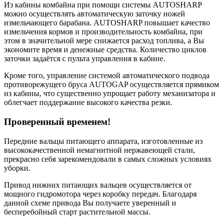
Из кабины комбайна при помощи системы AUTOSHARP
можно осуществлять автоматическую заточку ножей
измельчающего барабана. AUTOSHARP повышает качество
измельчения кормов и производительность комбайна, при
этом в значительной мере снижается расход топлива, а Вы
экономите время и денежные средства. Количество циклов
заточки задаётся с пульта управления в кабине.
Кроме того, управление системой автоматического подвода
противорежущего бруса AUTOGAP осуществляется прямиком
из кабины, что существенно упрощает работу механизатора и
облегчает поддержание высокого качества резки.
Проверенный временем!
Передние вальцы питающего аппарата, изготовленные из
высококачественной немагнитной нержавеющей стали,
прекрасно себя зарекомендовали в самых сложных условиях
уборки.
Привод нижних питающих вальцев осуществляется от
мощного гидромотора через коробку передач. Благодаря
данной схеме привода Вы получаете уверенный и
бесперебойный старт растительной массы.