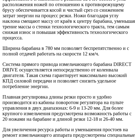
расположения ножей по отношению к противорежущему
брусу обеспечивается косой и чистый срез со снижением
затрат энергии на процесс резки. Ножи благодаря углу
наклона смещают массу от краёв к центру барабана, уменьшая
трение массы о стенки технологического тракта, тем самым
снижая износ и повышая эффективность технологического
процесса.
Ширина барабана в 780 мм позволяет беспрепятственно и с
полной отдачей работать на скорости 12 км/ч.
Система прямого привода измельчающего барабана DIRECT
DRIVE осуществляется непосредственно от коленвала
двигателя. Такая схема гарантирует максимально высокий
КПД силовой передачи и позволяет снизить удельное
потребление энергии.
Плавная регулировка длины резки просто и удобно
производится из кабины поворотом регулятора на пульте
управления в двух диапазонах: 6-9 и 13-20 мм. Для более
крупного измельчения предусмотрена возможность работы с
20 ножами на барабане и длиной резки 12-18 и 26-40 мм.
Для увеличения ресурса работы и уменьшения простоев на
ремонт измельчающего аппарата предусмотрены специальные