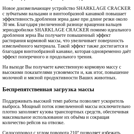
Новое доизмельчающее устройство SHARKLAGE CRACKER
с зубчатыми вальцами и винтообразной канавкой повышает
эффективность дробления зерна даже при длине резки около
30 мм. Благодаря увеличенной разнице вращения вальцев
зернодробилки SHARKLAGE CRACKER помимо идеального
дробления зерна Вы получаете повышенный эффект
растирания кормовой массы, что увеличивает поверхность
измельчённого материала. Такой эффект также достигается и
благодаря винтообразной канавке, которая одновременно даёт
эффект поперечного и продольного трения.
На выходе Вы получаете качественную кормовую массу с
высокими показателями усвояемости и, как итог, повышение
молочной и мясной продуктивности Ваших животных.
Беспрепятственная загрузка массы
Поддерживать высокий темп работы позволяет ускоритель
выброса. Мощный поток измельченной массы исключительно
плотно заполняет кузова транспортных средств, обеспечивая
максимальное использование их объёма и сокращая
количество рейсов на отвозке.
Силосопровод с углом поворота 210° позволяет избежать