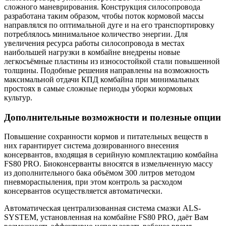
сложного маневрирования. Конструкция силосопровода
разработана таким образом, чтобы поток кормовой массы
направлялся по оптимальной дуге и на его транспортировку
потреблялось минимальное количество энергии. Для
увеличения ресурса работы силосопровода в местах
наибольшей нагрузки в комбайне внедрены новые
легкосъёмные пластины из износостойкой стали повышенной
толщины. Подобные решения направлены на возможность
максимальной отдачи КПД комбайна при минимальных
простоях в самые сложные периоды уборки кормовых
культур.
Дополнительные возможности и полезные опции
Повышение сохранности кормов и питательных веществ в
них гарантирует система дозированного внесения
консервантов, входящая в серийную комплектацию комбайна
FS80 PRO. Биоконсерванты вносятся в измельченную массу
из дополнительного бака объёмом 300 литров методом
пневмораспыления, при этом контроль за расходом
консервантов осуществляется автоматически.
Автоматическая централизованная система смазки ALS-
SYSTEM, установленная на комбайне FS80 PRO, даёт Вам