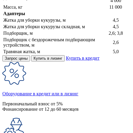
4 000
Масса, кг
11 000
Адаптеры
Жатка для уборки кукурузы, м
4,5
Жатка для уборки кукурузы складная, м
4,5
Подборщик, м
2,6; 3,8
Подборщик с бездорожечным подбирающим
2,6
устройством, м
Травяная жатка, м
5,0
Купить в кредит
Запрос цены
Купить в лизинг
Оборудование в кредит или в лизинг
Первоначальный взнос от 5%
Финансирование от 12 до 60 месяцев