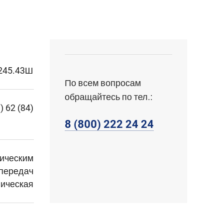
245.43Ш
По всем вопросам
обращайтесь по тел.:
.) 62 (84)
8 (800) 222 24 24
лическим
 передач
ическая