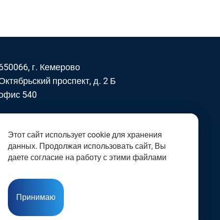
650066, г. Кемерово
Октябрьский проспект, д. 2 Б
офис 540
- БЕЛАЗ в России
Этот сайт использует cookie для хранения
данных. Продолжая использовать сайт, Вы
даете согласие на работу с этими файлами
Принимаю