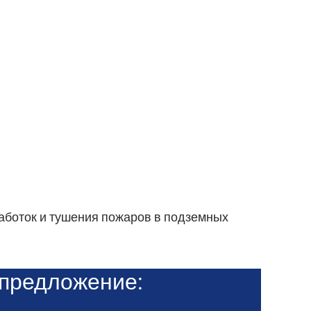
боток и тушения пожаров в подземных
предложение: