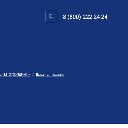
8 (800) 222 24 24
га «МТЗ-ХОЛДИНГ»
Шахтная техника