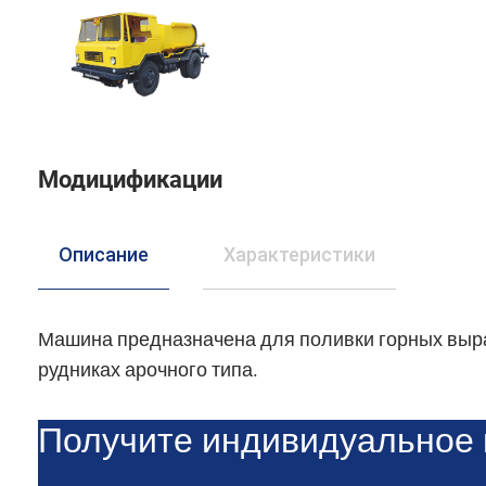
Модицификации
Описание
Характеристики
Машина предназначена для поливки горных выра
рудниках арочного типа.
Получите индивидуальное 