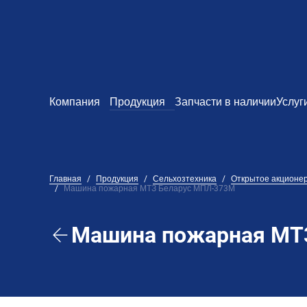
Компания
Продукция
Запчасти в наличии
Услуг
Главная
Продукция
Сельхозтехника
Открытое акционе
Машина пожарная МТЗ Беларус МПЛ-373М
Машина пожарная МТ