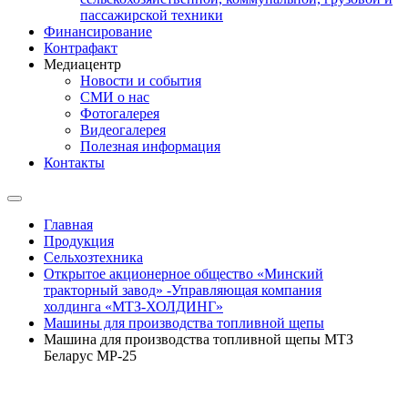
пассажирской техники
Финансирование
Контрафакт
Медиацентр
Новости и события
СМИ о нас
Фотогалерея
Видеогалерея
Полезная информация
Контакты
Главная
Продукция
Сельхозтехника
Открытое акционерное общество «Минский
тракторный завод» -Управляющая компания
холдинга «МТЗ-ХОЛДИНГ»
Машины для производства топливной щепы
Машина для производства топливной щепы МТЗ
Беларус МР-25