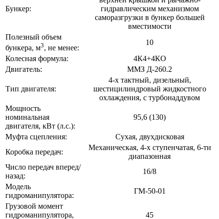
Бункер:
гидравлическим механизмом
саморазгрузки в бункер большей
вместимости
Полезный объем
10
3
бункера, м
, не менее:
Колесная формула:
4К4+4КО
Двигатель:
ММЗ Д-260.2
4-х тактный, дизельный,
Тип двигателя:
шестицилиндровый жидкостного
охлаждения, с турбонаддувом
Мощность
номинальная
95,6 (130)
двигателя, кВт (л.с.):
Муфта сцепления:
Сухая, двухдисковая
Механическая, 4-х ступенчатая, 6-ти
Коробка передач:
диапазонная
Число передач вперед/
16/8
назад:
Модель
ГМ-50-01
гидроманипулятора:
Грузовой момент
гидроманипулятора,
45