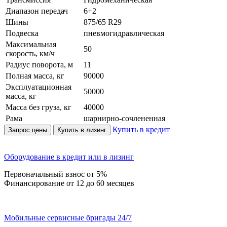
Диапазон передач
6+2
Шины
875/65 R29
Подвеска
пневмогидравлическая
Максимальная
50
скорость, км/ч
Радиус поворота, м
11
Полная масса, кг
90000
Эксплуатационная
50000
масса, кг
Масса без груза, кг
40000
Рама
шарнирно-сочлененная
Купить в кредит
Запрос цены
Купить в лизинг
Оборудование в кредит или в лизинг
Первоначальный взнос от 5%
Финансирование от 12 до 60 месяцев
Мобильные сервисные бригады 24/7