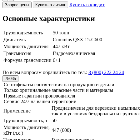
Купить в кредит
Запрос цены
Купить в лизинг
Основные характеристики
Грузоподъемность
50 тонн
Двигатель
Cummins QSX 15-С600
Мощность двигателя
447 кВт
Трансмиссия
Гидромеханическая
Формула трансмиссии
6+1
По всем вопросам обращайтесь по тел.:
8 (800) 222 24 24
75035
Сертификаты соответствия на продукцию и детали
Только оригинальные запасные части и материалы
Прямые гарантии производителя
Сервис 24/7 на вашей территории
Предназначены для перевозки насыпных 
Применение
так и в условиях бездорожья на грунтах
Грузоподъемность, т
50
Мощность двигателя,
447 (600)
кВт (л.с.)
Трансмиссия
Гидромеханическая