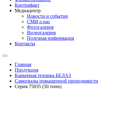
Контрафакт
Медиацентр
Новости и события
СМИ о нас
Фотогалерея
Видеогалерея
Полезная информация
Контакты
Главная
Продукция
Карьерная техника БЕЛАЗ
Самосвалы повышенной проходимости
Серия 75035 (50 тонн)