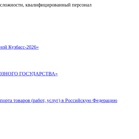
 сложности, квалифицированный персонал
ной Кузбасс-2026»
ЮЗНОГО ГОСУДАРСТВА»
порта товаров (работ, услуг) в Российскую Федерацию