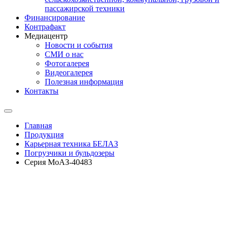
пассажирской техники
Финансирование
Контрафакт
Медиацентр
Новости и события
СМИ о нас
Фотогалерея
Видеогалерея
Полезная информация
Контакты
Главная
Продукция
Карьерная техника БЕЛАЗ
Погрузчики и бульдозеры
Серия МоАЗ-40483