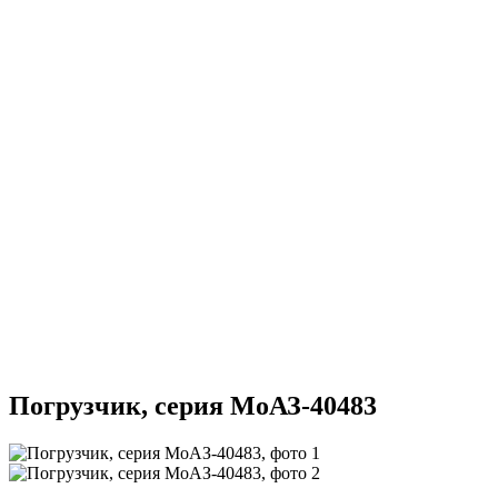
Погрузчик, серия МоАЗ-40483