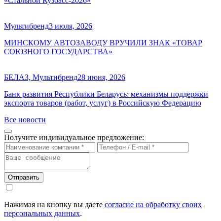
«Стальной Кузбасс-2026»
Мультибренд
3 июля, 2026
МИНСКОМУ АВТОЗАВОДУ ВРУЧИЛИ ЗНАК «ТОВАР
СОЮЗНОГО ГОСУДАРСТВА»
БЕЛАЗ, Мультибренд
28 июня, 2026
Банк развития Республики Беларусь: механизмы поддержки
экспорта товаров (работ, услуг) в Российскую Федерацию
Все новости
Получите индивидуальное предложение:
Отправить
Нажимая на кнопку вы даете
согласие на обработку своих
персональных данных
.