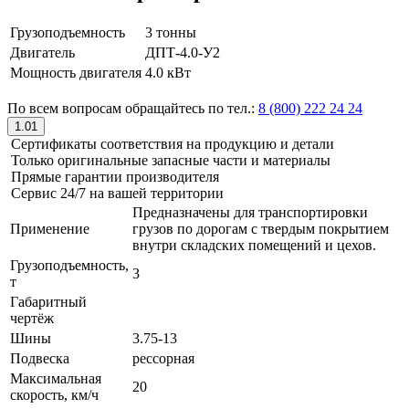
Грузоподъемность
3 тонны
Двигатель
ДПТ-4.0-У2
Мощность двигателя
4.0 кВт
По всем вопросам обращайтесь по тел.:
8 (800) 222 24 24
1.01
Сертификаты соответствия на продукцию и детали
Только оригинальные запасные части и материалы
Прямые гарантии производителя
Сервис 24/7 на вашей территории
Предназначены для транспортировки
Применение
грузов по дорогам с твердым покрытием
внутри складских помещений и цехов.
Грузоподъемность,
3
т
Габаритный
чертёж
Шины
3.75-13
Подвеска
рессорная
Максимальная
20
скорость, км/ч