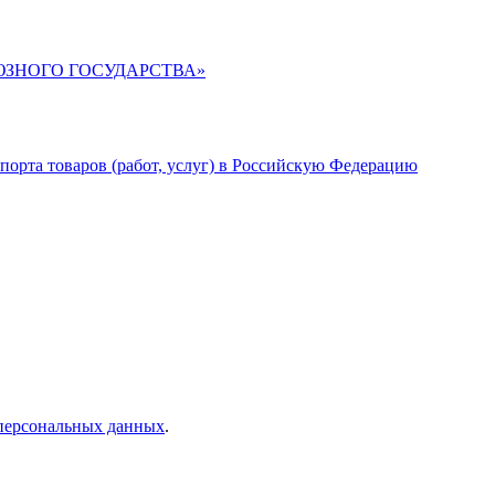
ЮЗНОГО ГОСУДАРСТВА»
порта товаров (работ, услуг) в Российскую Федерацию
 персональных данных
.