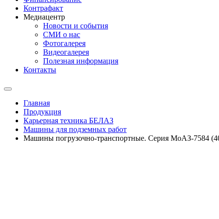
Контрафакт
Медиацентр
Новости и события
СМИ о нас
Фотогалерея
Видеогалерея
Полезная информация
Контакты
Главная
Продукция
Карьерная техника БЕЛАЗ
Машины для подземных работ
Машины погрузочно-транспортные. Серия МоАЗ-7584 (40