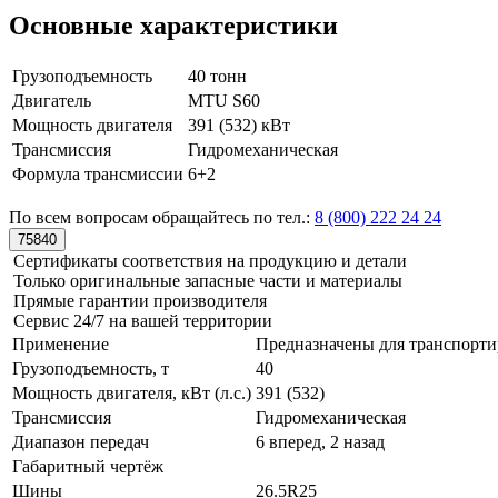
Основные характеристики
Грузоподъемность
40 тонн
Двигатель
MTU S60
Мощность двигателя
391 (532) кВт
Трансмиссия
Гидромеханическая
Формула трансмиссии
6+2
По всем вопросам обращайтесь по тел.:
8 (800) 222 24 24
75840
Сертификаты соответствия на продукцию и детали
Только оригинальные запасные части и материалы
Прямые гарантии производителя
Сервис 24/7 на вашей территории
Применение
Предназначены для транспорти
Грузоподъемность, т
40
Мощность двигателя, кВт (л.с.)
391 (532)
Трансмиссия
Гидромеханическая
Диапазон передач
6 вперед, 2 назад
Габаритный чертёж
Шины
26.5R25