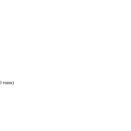
 тонн)