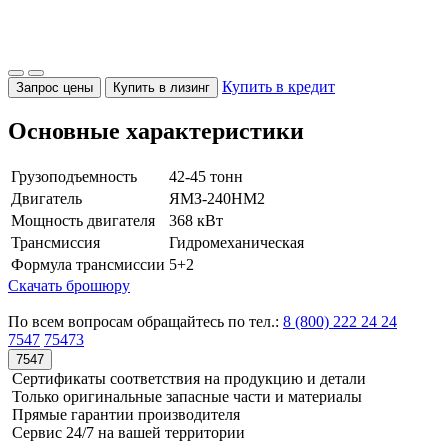
Купить в кредит
Запрос цены
Купить в лизинг
Основные характеристики
Грузоподъемность
42-45 тонн
Двигатель
ЯМЗ-240НМ2
Мощность двигателя
368 кВт
Трансмиссия
Гидромеханическая
Формула трансмиссии
5+2
Скачать брошюру
По всем вопросам обращайтесь по тел.:
8 (800) 222 24 24
7547
75473
7547
Сертификаты соответствия на продукцию и детали
Только оригинальные запасные части и материалы
Прямые гарантии производителя
Сервис 24/7 на вашей территории