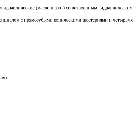
гидравлические (масло и азот) со встроенным гидравлическим
ренциалом с прямозубыми коническими шестернями и четырьмя
ия)