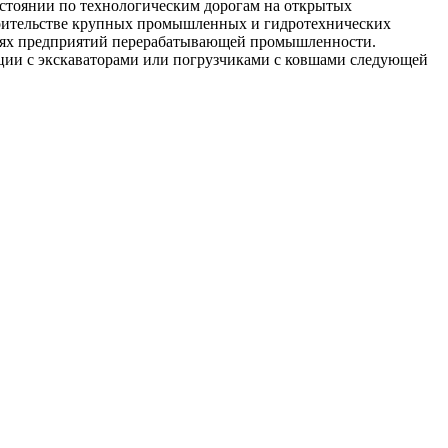
стоянии по технологическим дорогам на открытых
роительстве крупных промышленных и гидротехнических
ниях предприятий перерабатывающей промышленности.
ации с экскаваторами или погрузчиками с ковшами следующей