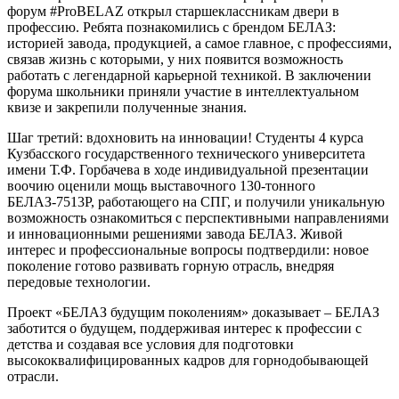
форум #ProBELAZ открыл старшеклассникам двери в
профессию. Ребята познакомились с брендом БЕЛАЗ:
историей завода, продукцией, а самое главное, с профессиями,
связав жизнь с которыми, у них появится возможность
работать с легендарной карьерной техникой. В заключении
форума школьники приняли участие в интеллектуальном
квизе и закрепили полученные знания.
Шаг третий: вдохновить на инновации! Студенты 4 курса
Кузбасского государственного технического университета
имени Т.Ф. Горбачева в ходе индивидуальной презентации
воочию оценили мощь выставочного 130-тонного
БЕЛАЗ-7513Р, работающего на СПГ, и получили уникальную
возможность ознакомиться с перспективными направлениями
и инновационными решениями завода БЕЛАЗ. Живой
интерес и профессиональные вопросы подтвердили: новое
поколение готово развивать горную отрасль, внедряя
передовые технологии.
Проект «БЕЛАЗ будущим поколениям» доказывает – БЕЛАЗ
заботится о будущем, поддерживая интерес к профессии с
детства и создавая все условия для подготовки
высококвалифицированных кадров для горнодобывающей
отрасли.