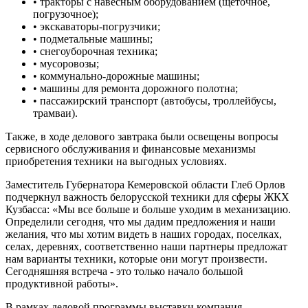
• тракторы с навесным оборудованием (щеточное,
погрузочное);
• экскаваторы-погрузчики;
• подметальные машины;
• снегоуборочная техника;
• мусоровозы;
• коммунально-дорожные машины;
• машины для ремонта дорожного полотна;
• пассажирский транспорт (автобусы, троллейбусы,
трамваи).
Также, в ходе делового завтрака были освещены вопросы
сервисного обслуживания и финансовые механизмы
приобретения техники на выгодных условиях.
Заместитель Губернатора Кемеровской области Глеб Орлов
подчеркнул важность белорусской техники для сферы ЖКХ
Кузбасса: «Мы все больше и больше уходим в механизацию.
Определили сегодня, что мы дадим предложения и наши
желания, что мы хотим видеть в наших городах, поселках,
селах, деревнях, соответственно наши партнеры предложат
нам варианты техники, которые они могут произвести.
Сегодняшняя встреча - это только начало большой
продуктивной работы».
В рамках деловой программы выставки компания