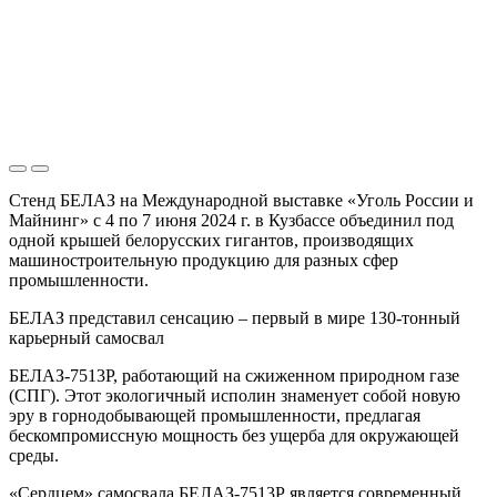
Стенд БЕЛАЗ на Международной выставке «Уголь России и
Майнинг» с 4 по 7 июня 2024 г. в Кузбассе объединил под
одной крышей белорусских гигантов, производящих
машиностроительную продукцию для разных сфер
промышленности.
БЕЛАЗ представил сенсацию – первый в мире 130-тонный
карьерный самосвал
БЕЛАЗ-7513Р, работающий на сжиженном природном газе
(СПГ). Этот экологичный исполин знаменует собой новую
эру в горнодобывающей промышленности, предлагая
бескомпромиссную мощность без ущерба для окружающей
среды.
«Сердцем» самосвала БЕЛАЗ-7513Р является современный