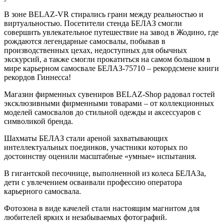
В зоне BELAZ-VR стирались грани между реальностью и
виртуальностью. Посетители стенда БЕЛАЗ смогли
совершить увлекательное путешествие на завод в Жодино, где
рождаются легендарные самосвалы, побывав в
производственных цехах, недоступных для обычных
экскурсий, а также смогли прокатиться на самом большом в
мире карьерном самосвале БЕЛАЗ-75710 – рекордсмене книги
рекордов Гиннесса!
Магазин фирменных сувениров BELAZ-Shop радовал гостей
эксклюзивными фирменными товарами – от коллекционных
моделей самосвалов до стильной одежды и аксессуаров с
символикой бренда.
Шахматы БЕЛАЗ стали ареной захватывающих
интеллектуальных поединков, участники которых по
достоинству оценили масштабные «умные» испытания.
В гигантской песочнице, выполненной из колеса БЕЛАЗа,
дети с увлечением осваивали профессию оператора
карьерного самосвала.
Фотозона в виде качелей стали настоящим магнитом для
любителей ярких и незабываемых фотографий.