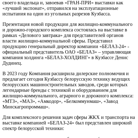
своего владельца и, завоевав «ГРАН-ПРИ» выставки как
«лучший экспонат», отправился на эксплуатационные
испытания на один из угольных разрезов Кузбасса.
Презентация новой продукции для жилищно-коммунального
и дорожно-городского комплекса состоялась на выставке в
рамках «Делового завтрака» для представителей органов
власти жилищно-коммунальной сферы. Представил
продукцию генеральный директор компании «БЕЛАЗ-24» -
официальный представитель ОАО «БЕЛАЗ» – управляющая
компания холдинга «БЕЛАЗ-ХОЛДИНГ» в Кузбассе Денис
Дудинец.
В 2023 году Компания расширила дилерские полномочия и
предлагает сегодня Кузбассу белорусскую технику ведущих
белорусских машиностроительных заводов, среди которых
легендарные бренды с техникой и оборудованием для
жилищно-коммунального, аграрного и дорожного комплекса:
«МТЗ», «МАЗ», «Амкодор», «Белкоммунмаш», «Завод
Минскагропроммаш».
Для комплексного решения задач сферы ЖКХ и транспорта на
выставке компанией «БЕЛАЗ-24» был представлен широкий
спектр белорусской техники: