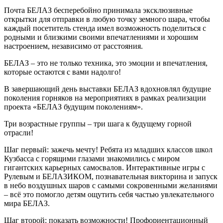
Почта БЕЛАЗ бесперебойно принимала эксклюзивные
открытки для отправки в любую точку земного шара, чтобы
каждый посетитель стенда имел возможность поделиться с
родными и близкими своими впечатлениями и хорошим
настроением, независимо от расстояния.
БЕЛАЗ – это не только техника, это эмоции и впечатления,
которые остаются с вами надолго!
В завершающий день выставки БЕЛАЗ вдохновлял будущие
поколения горняков на мероприятиях в рамках реализации
проекта «БЕЛАЗ будущим поколениям».
Три возрастные группы – три шага к будущему горной
отрасли!
Шаг первый: зажечь мечту! Ребята из младших классов школ
Кузбасса с горящими глазами знакомились с миром
гигантских карьерных самосвалов. Интерактивные игры с
Рулевым и БЕЛАЗИКОМ, познавательная викторина и запуск
в небо воздушных шаров с самыми сокровенными желаниями
– всё это помогло детям ощутить себя частью увлекательного
мира БЕЛАЗ.
Шаг второй: показать возможности! Профориентационный