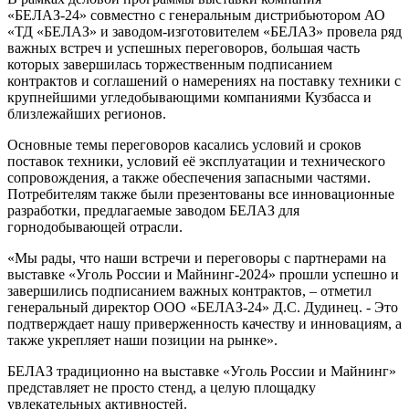
«БЕЛАЗ-24» совместно с генеральным дистрибьютором АО
«ТД «БЕЛАЗ» и заводом-изготовителем «БЕЛАЗ» провела ряд
важных встреч и успешных переговоров, большая часть
которых завершилась торжественным подписанием
контрактов и соглашений о намерениях на поставку техники с
крупнейшими угледобывающими компаниями Кузбасса и
близлежайших регионов.
Основные темы переговоров касались условий и сроков
поставок техники, условий её эксплуатации и технического
сопровождения, а также обеспечения запасными частями.
Потребителям также были презентованы все инновационные
разработки, предлагаемые заводом БЕЛАЗ для
горнодобывающей отрасли.
«Мы рады, что наши встречи и переговоры с партнерами на
выставке «Уголь России и Майнинг-2024» прошли успешно и
завершились подписанием важных контрактов, – отметил
генеральный директор ООО «БЕЛАЗ-24» Д.С. Дудинец. - Это
подтверждает нашу приверженность качеству и инновациям, а
также укрепляет наши позиции на рынке».
БЕЛАЗ традиционно на выставке «Уголь России и Майнинг»
представляет не просто стенд, а целую площадку
увлекательных активностей.