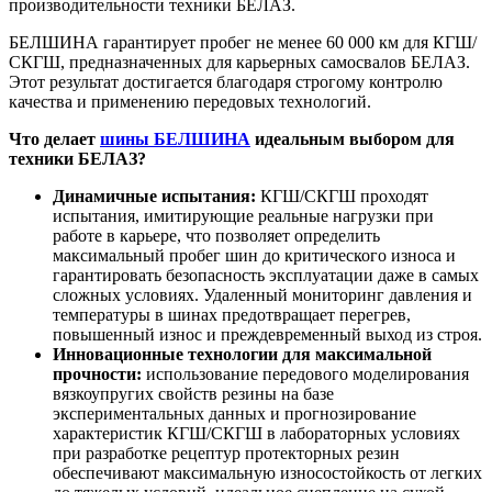
производительности техники БЕЛАЗ.
БЕЛШИНА гарантирует пробег не менее 60 000 км для КГШ/
СКГШ, предназначенных для карьерных самосвалов БЕЛАЗ.
Этот результат достигается благодаря строгому контролю
качества и применению передовых технологий.
Что делает
шины БЕЛШИНА
идеальным выбором для
техники БЕЛАЗ?
Динамичные испытания:
КГШ/СКГШ проходят
испытания, имитирующие реальные нагрузки при
работе в карьере, что позволяет определить
максимальный пробег шин до критического износа и
гарантировать безопасность эксплуатации даже в самых
сложных условиях. Удаленный мониторинг давления и
температуры в шинах предотвращает перегрев,
повышенный износ и преждевременный выход из строя.
Инновационные технологии для максимальной
прочности:
использование передового моделирования
вязкоупругих свойств резины на базе
экспериментальных данных и прогнозирование
характеристик КГШ/СКГШ в лабораторных условиях
при разработке рецептур протекторных резин
обеспечивают максимальную износостойкость от легких