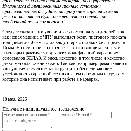
достигается за счет автоматизированного управления.
Имеющиеся фильтровентиляционные установки,
предназначенные для удаления продуктов горения из зоны
резки и очистки воздуха, обеспечивают соблюдение
требований по экологичн
ости.
Следует сказать, что увеличилась номенклатура деталей, так
как новая машина с ЧПУ выполняет резку листового проката
толщиной до 50 мм, тогда как у старых станков был предел в
16 мм. На ней производится резка заготовок деталей рам и
платформ практически для всех модификаций карьерных
самосвалов БЕЛАЗ. И здесь качество, в том числе и качество
резки металла, очень важно. Так как, например, рама является
«несущим» элементом конструкции, обеспечивающим
устойчивость карьерной техники к тем огромным нагрузкам,
которые она испытывает при работе в карьерах.
18 мая, 2026
Получите индивидуальное предложение: