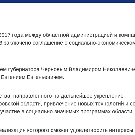
2017 года между областной администрацией и компа
 заключено соглашение о социально-экономическо
лем губернатора Черновым Владимиром Николаевич
 Евгением Евгеньевичем.
ства, направленного на дальнейшее укрепление
ровской области, привлечение новых технологий и с
 участие в социально-значимых программах области.
еализация которого сможет удовлетворить интересы