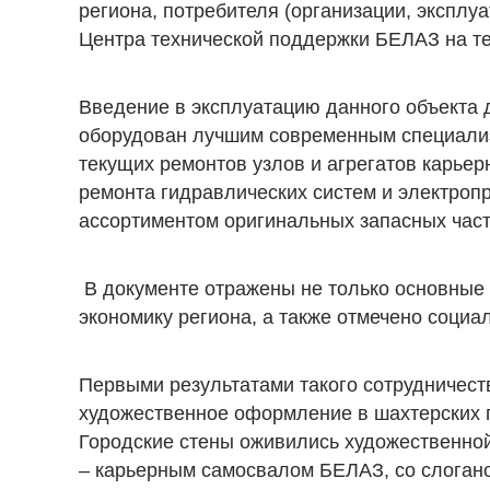
региона, потребителя (организации, эксплу
Центра технической поддержки БЕЛАЗ на те
Введение в эксплуатацию данного объекта д
оборудован лучшим современным специали
текущих ремонтов узлов и агрегатов карье
ремонта гидравлических систем и электроп
ассортиментом оригинальных запасных част
В документе отражены не только основные
экономику региона, а также отмечено социа
Первыми результатами такого сотрудничест
художественное оформление в шахтерских г
Городские стены оживились художественной
– карьерным самосвалом БЕЛАЗ, со слогано