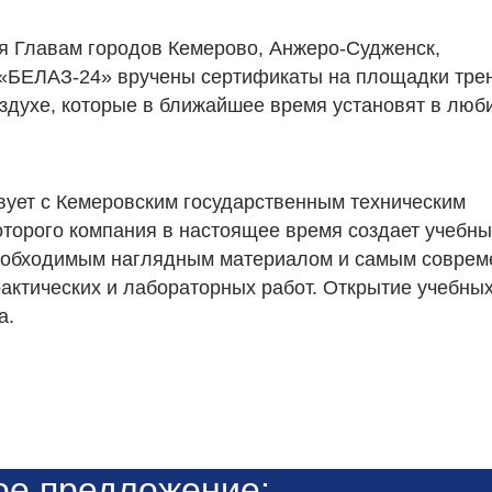
я Главам городов Кемерово, Анжеро-Судженск,
и «БЕЛАЗ-24» вручены сертификаты на площадки тр
здухе, которые в ближайшее время установят в лю
ует с Кемеровским государственным техническим
которого компания в настоящее время создает учебн
необходимым наглядным материалом и самым совре
ктических и лабораторных работ. Открытие учебны
а.
ое предложение: