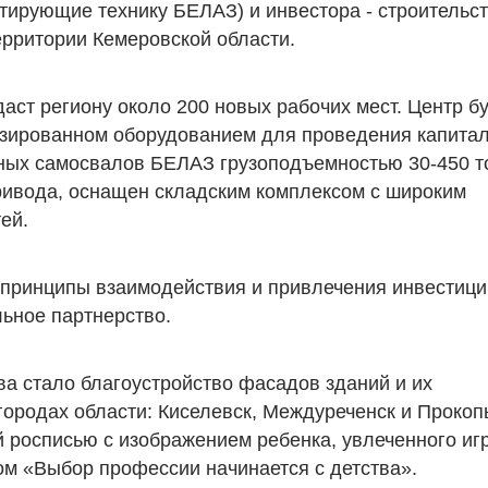
атирующие технику БЕЛАЗ) и инвестора - строительс
рритории Кемеровской области.
аст региону около 200 новых рабочих мест. Центр б
зированном оборудованием для проведения капитал
рных самосвалов БЕЛАЗ грузоподъемностью 30-450 т
ривода, оснащен складским комплексом с широким
ей.
 принципы взаимодействия и привлечения инвестици
льное партнерство.
ва стало благоустройство фасадов зданий и их
ородах области: Киселевск, Междуреченск и Прокоп
 росписью с изображением ребенка, увлеченного иг
м «Выбор профессии начинается с детства».