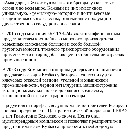
«Амкодор», «Белкоммунмаш» - это бренды, узнаваемые
сегодня во всем мире. Каждый из них имеет свою
уникальную, «фамильную» историю и почти вековые
традиции высокого качества, отличающие продукцию
дружественного государства и сегодня.
С 2015 года компания «БЕЛАЗ-24» является официальным
представителем крупнейшего мирового производителя
карьерных самосвалов большой и особо большой
грузоподъемности, тяжелого транспортного оборудования,
применяемого в горнодобывающей и строительной отраслях
промышленности.
В 2023 году Компания расширила дилерские полномочия и
предлагает сегодня Кузбассу белорусскую технику для
ключевых отраслей региона: угольной и химической
промышленности, черной металлургии, машиностроения,
жилищно-коммунального и дорожного комплекса,
транспортной сферы и аграрного сектора.
Продуктовый портфель ведущих машиностроителей Беларуси
широко представлен в Центре технической поддержки БЕЛАЗ
в пгт Грамотеино Беловского округа. Центр стал
мультибрендовым комплексом и позволяет предприятиям и
предпринимателям Кузбасса приобретать необходимую