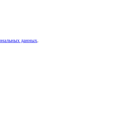
сональных данных
.