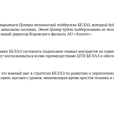
 открытием Центра технической поддержки БЕЛАЗ, который буд
е запасными частями. Этот Центр будет поддерживать не тол
ральный директор Кировского филиала АО «Апатит».
ржки БЕЛАЗ состоялось подписание первых контрактов на серви
огут воспользоваться всеми преимуществами ЦТП БЕЛАЗ и обесп
 это важный шаг в стратегии БЕЛАЗ по развитию и укреплению
сервис высокого уровня, минимизируя время простоя техники и