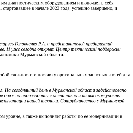
ым диагностическим оборудованием и включает в себя
стартовавшее в начале 2023 года, успешно завершено, и
ларусь Головченко Р.А. и представителей предприятий
тве. И уже сегодня открыт Центр технической поддержки
экономики Мурманской области.
юбой сложности и поставку оригинальных запасных частей для
я. На сегодняшний день в Мурманской области задействовано
е должно производиться оперативно и на высоком уровне.
эксплуатации нашей техники. Сотрудничество с Мурманской
уровне, а также выполняет работы по ее модернизации в