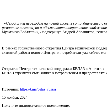
- «
Сегодня мы переходим на новый уровень сотрудничества с
ремонтом техники, но и обеспечивать оперативное снабжени
Мурманской области»
, - подчеркнул Андрей Абрашитов, гене
В рамках торжественного открытия Центра технической подде
активной работы нового Центра, и потребители уже сейчас м
Открытие Центра технической поддержки БЕЛАЗ в Апатитах –
БЕЛАЗ стремится быть ближе к потребителям и предоставлять 
Источник:
https://t.me/belaz_russia
15 ноября, 2024
Получите индивидуальное предложение: