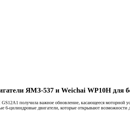
атели ЯМЗ-537 и Weichai WP10H для б
S12A1 получила важное обновление, касающееся моторной уст
вые 6-цилиндровые двигатели, которые открывают возможности 