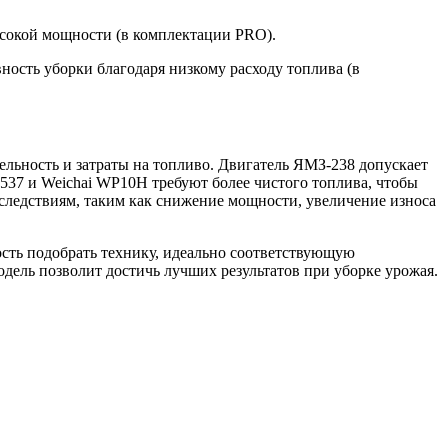
ысокой мощности (в комплектации PRO).
ность уборки благодаря низкому расходу топлива (в
ельность и затраты на топливо. Двигатель ЯМЗ-238 допускает
-537 и Weichai WP10H требуют более чистого топлива, чтобы
следствиям, таким как снижение мощности, увеличение износа
ь подобрать технику, идеально соответствующую
одель позволит достичь лучших результатов при уборке урожая.