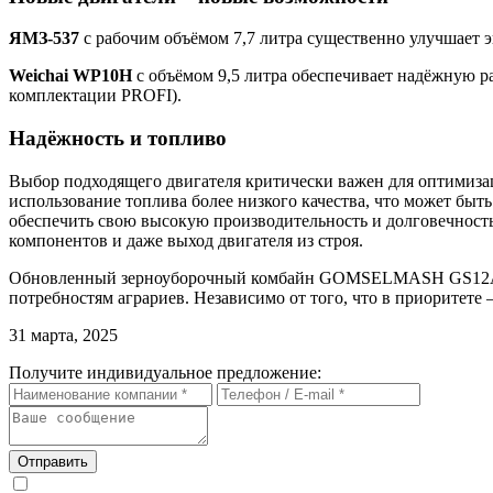
ЯМЗ-537
с рабочим объёмом 7,7 литра существенно улучшает 
Weichai WP10H
с объёмом 9,5 литра обеспечивает надёжную р
комплектации PROFI).
Надёжность и топливо
Выбор подходящего двигателя критически важен для оптимизац
использование топлива более низкого качества, что может быт
обеспечить свою высокую производительность и долговечност
компонентов и даже выход двигателя из строя.
Обновленный зерноуборочный комбайн GOMSELMASH GS12A1 с 
потребностям аграриев. Независимо от того, что в приоритете
31 марта, 2025
Получите индивидуальное предложение:
Отправить