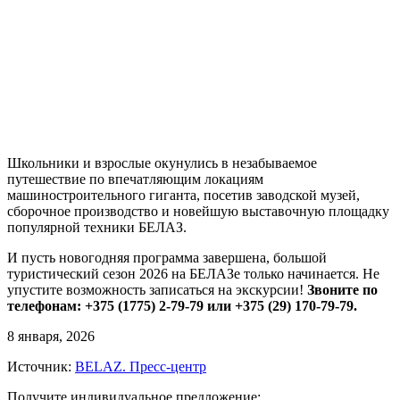
Школьники и взрослые окунулись в незабываемое
путешествие по впечатляющим локациям
машиностроительного гиганта, посетив заводской музей,
сборочное производство и новейшую выставочную площадку
популярной техники БЕЛАЗ.
И пусть новогодняя программа завершена, большой
туристический сезон 2026 на БЕЛАЗе только начинается. Не
упустите возможность записаться на экскурсии!
Звоните по
телефонам: +375 (1775) 2-79-79 или +375 (29) 170-79-79.
8 января, 2026
Источник:
BELAZ. Пресс-центр
Получите индивидуальное предложение: