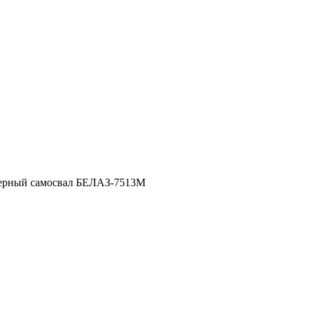
ьерный самосвал БЕЛАЗ-7513М