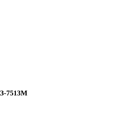
АЗ-7513М