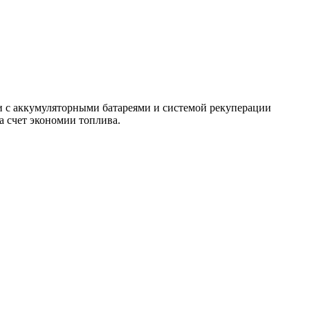
и с аккумуляторными батареями и системой рекуперации
а счет экономии топлива.