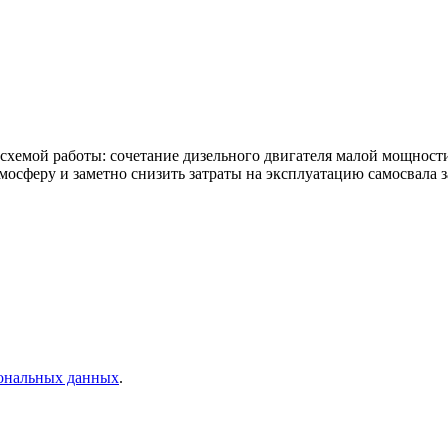
хемой работы: сочетание дизельного двигателя малой мощност
мосферу и заметно снизить затраты на эксплуатацию самосвала з
сональных данных
.