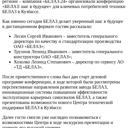
регионе – компания «БЕЛАЗ-24» организовали конференцию
«БЕЛАЗ: шаг в будущее» для ключевых потребителей техники
БЕЛАЗ в Кузбассе.
Как именно сегодня БЕЛАЗ делает уверенный шаг в будущее
в дистанционном формате гостям рассказали:
Лесин Сергей Иванович – заместитель генерального
директора по качеству и стандартизации производства
ОАО «БЕЛАЗ»;
Трухнов Леонид Иванович – заместитель генерального
конструктора ОАО «БЕЛАЗ»;
Хохолко Леонид Степанович – директор по сервису АО
«ТД «БЕЛАЗ».
После приветственного слова был дан старт деловой
программе конференции, в ходе которой были рассмотрены
перспективные направления развития завода БЕЛАЗ,
инновационные системы повышения эффективности
эксплуатации карьерных самосвалов БЕЛАЗ, а также
презентованы возможности нового Центра технической
поддержки БЕЛАЗ в Кузбассе.
Далее гости смогли уже наглядно познакомиться с
возможностями Центра в ходе экскурсии-презентации и
оценить его высокий уровень.