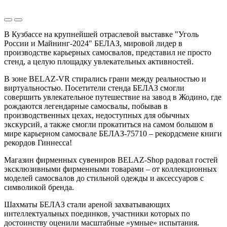
В Кузбассе на крупнейшей отраслевой выставке "Уголь
России и Майнинг-2024" БЕЛАЗ, мировой лидер в
производстве карьерных самосвалов, представил не просто
стенд, а целую площадку увлекательных активностей.
В зоне BELAZ-VR стирались грани между реальностью и
виртуальностью. Посетители стенда БЕЛАЗ смогли
совершить увлекательное путешествие на завод в Жодино, где
рождаются легендарные самосвалы, побывав в
производственных цехах, недоступных для обычных
экскурсий, а также смогли прокатиться на самом большом в
мире карьерном самосвале БЕЛАЗ-75710 – рекордсмене книги
рекордов Гиннесса!
Магазин фирменных сувениров BELAZ-Shop радовал гостей
эксклюзивными фирменными товарами – от коллекционных
моделей самосвалов до стильной одежды и аксессуаров с
символикой бренда.
Шахматы БЕЛАЗ стали ареной захватывающих
интеллектуальных поединков, участники которых по
достоинству оценили масштабные «умные» испытания.