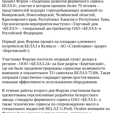
прошёл Форум «Тенденции развития фирменного сервиса
БЕЛАЗ», участие в котором приняли более 70 человек –
представителей ведущих горнодобывающих компаний из
Кемеровской, Новосибирской, Челябинской областей,
Красноярского края, Республики Хакасия и Республики Тыва.
Организатором мероприятия выступил «Торговый дом
«БЕЛАЗ» – генеральный дистрибьютор ОАО «БЕЛАЗ» в
Российской Федерации.
Первый день Форума прошёл на площадке ключевого
потребителя БЕЛАЗ в Кузбассе – АО «Стройсервис» (разрез
«Березовский»).
Участники Форума посетили опорный пункт дилера в
регионе - ООО «БЕЛАЗ-24» на базе разреза «Берёзовский»,
где им были продемонстрированы сервисные возможности
компании и показательное ТО самосвала БЕЛАЗ-75306. Такая
операция существенно сокращает время простоя машин,
повышая эффективность использования оборудования.
В течение работы второго дня Форума участникам были
презентованы перспективные разработки белорусского
завода, стандарты фирменного сервиса ОАО «БЕЛАЗ», а
также технические сервисы по сопровождению масел и
специальных жидкостей BELAZ G-Profi. Особое внимание на