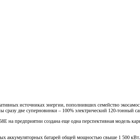
нативных источниках энергии, пополнивших семейство экосамос
ы сразу две суперновинки – 100% электрический 120-тонный с
8Е на предприятии создана еще одна перспективная модель кар
ных аккумуляторных батарей общей мощностью свыше 1 500 кВт