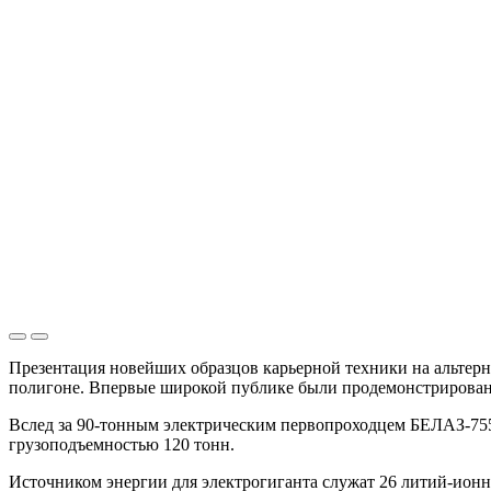
Презентация новейших образцов карьерной техники на альтер
полигоне. Впервые широкой публике были продемонстрирован
Вслед за 90-тонным электрическим первопроходцем БЕЛАЗ-755
грузоподъемностью 120 тонн.
Источником энергии для электрогиганта служат 26 литий-ион