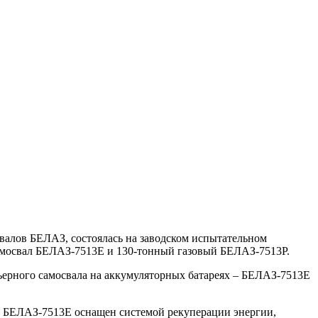
валов БЕЛАЗ, состоялась на заводском испытательном
амосвал БЕЛАЗ-7513Е и 130-тонный газовый БЕЛАЗ-7513Р.
ьерного самосвала на аккумуляторных батареях – БЕЛАЗ-7513Е
. БЕЛАЗ-7513Е оснащен системой рекуперации энергии,