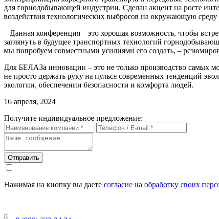
для горнодобывающей индустрии. Сделан акцент на росте инт
воздействия технологических выбросов на окружающую среду 
– Данная конференция – это хорошая возможность, чтобы встр
заглянуть в будущее транспортных технологий горнодобывающих
мы попробуем совместными усилиями его создать, – резюмиро
Для БЕЛАЗа инновации – это не только производство самых м
не просто держать руку на пульсе современных тенденций эвол
экологии, обеспечении безопасности и комфорта людей.
16 апреля, 2024
Получите индивидуальное предложение:
Отправить
Нажимая на кнопку вы даете
согласие на обработку своих пер