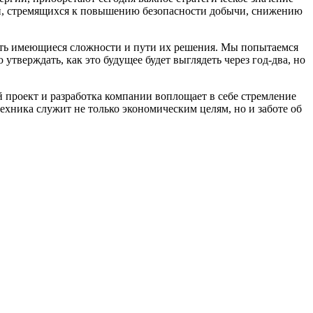
ий, стремящихся к повышению безопасности добычи, снижению
удить имеющиеся сложности и пути их решения. Мы попытаемся
тверждать, как это будущее будет выглядеть через год-два, но
проект и разработка компании воплощает в себе стремление
ехника служит не только экономическим целям, но и заботе об