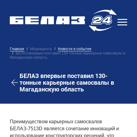
Главная
Медиацентр
Новости и события
БЕЛАЗ впервые поставил 130-тонные карьерные самосвалы в
Магаданскую область
БЕЛАЗ впервые поставил 130-
тонные карьерные самосвалы в
Магаданскую область
Преимуществом карьерных самосвалов
БЕЛАЗ-7513D является сочетание инноваций и
использование конструкторских решений, что