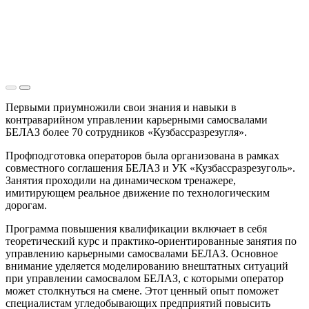
Первыми приумножили свои знания и навыки в
контраварийном управлении карьерными самосвалами
БЕЛАЗ более 70 сотрудников «Кузбассразрезугля».
Профподготовка операторов была организована в рамках
совместного соглашения БЕЛАЗ и УК «Кузбассразрезуголь».
Занятия проходили на динамическом тренажере,
имитирующем реальное движение по технологическим
дорогам.
Программа повышения квалификации включает в себя
теоретический курс и практико-ориентированные занятия по
управлению карьерными самосвалами БЕЛАЗ. Основное
внимание уделяется моделированию внештатных ситуаций
при управлении самосвалом БЕЛАЗ, с которыми оператор
может столкнуться на смене. Этот ценный опыт поможет
специалистам угледобывающих предприятий повысить