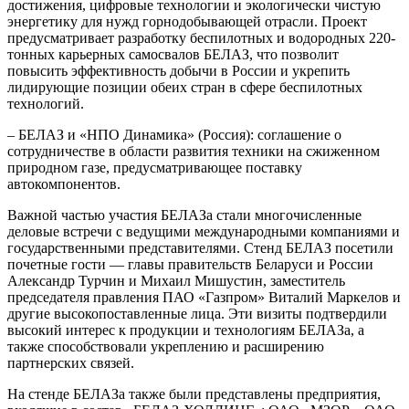
достижения, цифровые технологии и экологически чистую
энергетику для нужд горнодобывающей отрасли. Проект
предусматривает разработку беспилотных и водородных 220-
тонных карьерных самосвалов БЕЛАЗ, что позволит
повысить эффективность добычи в России и укрепить
лидирующие позиции обеих стран в сфере беспилотных
технологий.
– БЕЛАЗ и «НПО Динамика» (Россия): соглашение о
сотрудничестве в области развития техники на сжиженном
природном газе, предусматривающее поставку
автокомпонентов.
Важной частью участия БЕЛАЗа стали многочисленные
деловые встречи с ведущими международными компаниями и
государственными представителями. Стенд БЕЛАЗ посетили
почетные гости — главы правительств Беларуси и России
Александр Турчин и Михаил Мишустин, заместитель
председателя правления ПАО «Газпром» Виталий Маркелов и
другие высокопоставленные лица. Эти визиты подтвердили
высокий интерес к продукции и технологиям БЕЛАЗа, а
также способствовали укреплению и расширению
партнерских связей.
На стенде БЕЛАЗа также были представлены предприятия,