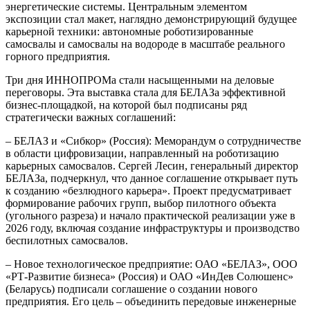
энергетические системы. Центральным элементом
экспозиции стал макет, наглядно демонстрирующий будущее
карьерной техники: автономные роботизированные
самосвалы и самосвалы на водороде в масштабе реального
горного предприятия.
Три дня ИННОПРОМа стали насыщенными на деловые
переговоры. Эта выставка стала для БЕЛАЗа эффективной
бизнес-площадкой, на которой был подписаны ряд
стратегически важных соглашений:
– БЕЛАЗ и «Сибкор» (Россия): Меморандум о сотрудничестве
в области цифровизации, направленный на роботизацию
карьерных самосвалов. Сергей Лесин, генеральный директор
БЕЛАЗа, подчеркнул, что данное соглашение открывает путь
к созданию «безлюдного карьера». Проект предусматривает
формирование рабочих групп, выбор пилотного объекта
(угольного разреза) и начало практической реализации уже в
2026 году, включая создание инфраструктуры и производство
беспилотных самосвалов.
– Новое технологическое предприятие: ОАО «БЕЛАЗ», ООО
«РТ-Развитие бизнеса» (Россия) и ОАО «ИнДев Солюшенс»
(Беларусь) подписали соглашение о создании нового
предприятия. Его цель – объединить передовые инженерные