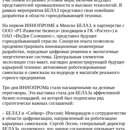
представителей промышленности и высоких технологий. В
рамках мероприятия БЕЛАЗ представил свои новейшие
разработки в области горнодобывающей техники.
На первом ИННОПРОМЕ в Минске БЕЛАЗ, в партнерстве с
ООО «РТ-Развитие бизнеса» (входящим в ГК «Ростех») и
ОАО «ИнДев Солюшенс», представил будущее
горнодобывающей отрасли. Синергия опыта позволила
продемонстрировать инновационные инженерные
разработки, передовые цифровые решения и экологичные
энергетические системы. Центральным элементом
экспозиции стал макет, наглядно демонстрирующий будущее
карьерной техники: автономные роботизированные
самосвалы и самосвалы на водороде в масштабе реального
горного предприятия.
Три дня ИННОПРОМа стали насыщенными на деловые
переговоры. Эта выставка стала для БЕЛАЗа эффективной
бизнес-площадкой, на которой был подписаны ряд
стратегически важных соглашений:
– БЕЛАЗ и «Сибкор» (Россия): Меморандум о сотрудничестве
в области цифровизации, направленный на роботизацию
карьерных самосвалов. Сергей Лесин, генеральный директор
БЕЛАЗа, подчеркнул, что данное соглашение открывает путь