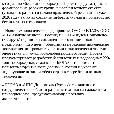
к созданию «безлюдного карьера». Проект предусматривает
формирование рабочих групп, выбор пилотного объекта
(угольного разреза) и начало практической реализации уже в
2026 году, включая создание инфраструктуры и производство
беспилотных самосвалов.
– Новое технологическое предприятие: ОАО «БЕЛАЗ», ООО
«РТ-Развитие бизнеса» (Россия) и ОАО «ИнДев Солюшенс»
(Беларусь) подписали соглашение о создании нового
предприятия. Его цель – объединить передовые инженерные
достижения, цифровые технологии и экологически чистую
энергетику для нужд горнодобывающей отрасли. Проект
предусматривает разработку беспилотных и водородных 220-
тонных карьерных самосвалов БЕЛАЗ, что позволит
повысить эффективность добычи в России и укрепить
лидирующие позиции обеих стран в сфере беспилотных
технологий.
– БЕЛАЗ и «НПО Динамика» (Россия): соглашение о
сотрудничестве в области развития техники на сжиженном
природном газе, предусматривающее поставку
автокомпонентов.