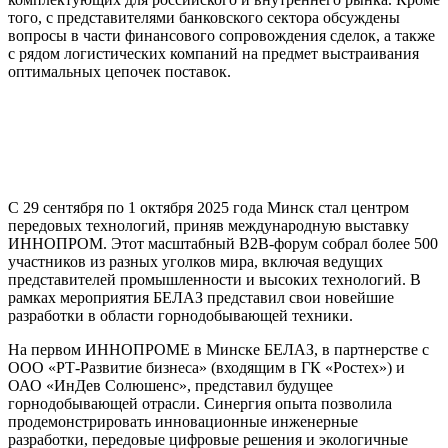
того, с представителями банковского сектора обсуждены
вопросы в части финансового сопровождения сделок, а также
с рядом логистических компаний на предмет выстраивания
оптимальных цепочек поставок.
С 29 сентября по 1 октября 2025 года Минск стал центром
передовых технологий, приняв международную выставку
ИННОПРОМ. Этот масштабный B2B-форум собрал более 500
участников из разных уголков мира, включая ведущих
представителей промышленности и высоких технологий. В
рамках мероприятия БЕЛАЗ представил свои новейшие
разработки в области горнодобывающей техники.
На первом ИННОПРОМЕ в Минске БЕЛАЗ, в партнерстве с
ООО «РТ-Развитие бизнеса» (входящим в ГК «Ростех») и
ОАО «ИнДев Солюшенс», представил будущее
горнодобывающей отрасли. Синергия опыта позволила
продемонстрировать инновационные инженерные
разработки, передовые цифровые решения и экологичные