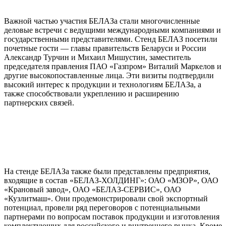
Важной частью участия БЕЛАЗа стали многочисленные
деловые встречи с ведущими международными компаниями и
государственными представителями. Стенд БЕЛАЗ посетили
почетные гости — главы правительств Беларуси и России
Александр Турчин и Михаил Мишустин, заместитель
председателя правления ПАО «Газпром» Виталий Маркелов и
другие высокопоставленные лица. Эти визиты подтвердили
высокий интерес к продукции и технологиям БЕЛАЗа, а
также способствовали укреплению и расширению
партнерских связей.
На стенде БЕЛАЗа также были представлены предприятия,
входящие в состав «БЕЛАЗ-ХОЛДИНГ»: ОАО «МЗОР», ОАО
«Крановый завод», ОАО «БЕЛАЗ-СЕРВИС», ОАО
«Кузлитмаш». Они продемонстрировали свой экспортный
потенциал, провели ряд переговоров с потенциальными
партнерами по вопросам поставок продукции и изготовления
комплектующих для российского и внутреннего рынка. Кроме